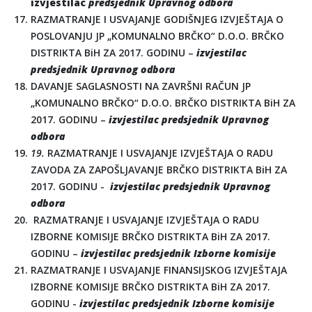
izvjestilac
predsjednik Upravnog odbora
RAZMATRANJE I USVAJANJE GODIŠNJEG IZVJEŠTAJA O
POSLOVANJU JP „KOMUNALNO BRČKO“ D.O.O. BRČKO
DISTRIKTA BiH ZA 2017. GODINU –
izvjestilac
predsjednik Upravnog odbora
DAVANJE SAGLASNOSTI NA ZAVRŠNI RAČUN JP
„KOMUNALNO BRČKO“ D.O.O. BRČKO DISTRIKTA BiH ZA
2017. GODINU –
izvjestilac
predsjednik Upravnog
odbora
19.
RAZMATRANJE I USVAJANJE IZVJEŠTAJA O RADU
ZAVODA ZA ZAPOŠLJAVANJE BRČKO DISTRIKTA BiH ZA
2017. GODINU -
izvjestilac predsjednik Upravnog
odbora
RAZMATRANJE I USVAJANJE IZVJEŠTAJA O RADU
IZBORNE KOMISIJE BRČKO DISTRIKTA BiH ZA 2017.
GODINU –
izvjestilac predsjednik Izborne komisije
RAZMATRANJE I USVAJANJE FINANSIJSKOG IZVJEŠTAJA
IZBORNE KOMISIJE BRČKO DISTRIKTA BiH ZA 2017.
GODINU -
izvjestilac predsjednik Izborne komisije