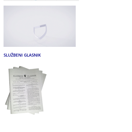
SLUŽBENI GLASNIK