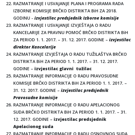
RAZMATRANJE I USVAJANJE PLANA I PROGRAMA RADA
IZBORNE KOMISIJE BRČKO DISTRIKTA BiH ZA 2018.
GODINU -
izvjestilac predsjednik Izborne komisije
RAZMATRANJE I USVAJANJE IZVJEŠTAJA O RADU
KANCELARIJE ZA PRAVNU POMOĆ BRČKO DISTRIKTA BiH
ZA PERIOD 1. 1. 2017. – 31. 12. 2017. GODINE –
izvjestilac
direktor Kancelarije
RAZMATRANJE IZVJEŠTAJA O RADU TUŽILAŠTVA BRČKO
DISTRIKTA BiH ZA PERIOD 1. 1. 2017. – 31. 12. 2017.
GODINE –
izvjestilac glavni tužilac
RAZMATRANJE INFORMACIJE O RADU PRAVOSUDNE
KOMISIJE BRČKO DISTRIKTA BiH ZA PERIOD 1. 1. 2017. –
31. 12. 2017. GODINE –
izvjestilac predsjednik
Pravosudne komisije
RAZMATRANJE INFORMACIJE O RADU APELACIONOG
SUDA BRČKO DISTRIKTA BiH ZA PERIOD 1. 1. 2017. – 31.
12. 2017. GODINE –
izvjestilac predsjednik
Apelacionog suda
RAZMATRANJE INFORMACIJE O RADU OSNOVNOG SUDA