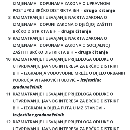
IZMJENAMA I DOPUNAMA ZAKONA O UPRAVNOM
POSTUPKU BRČKO DISTRIKTA BiH –
drugo čitanje
RAZMATRANJE I USVAJANJE NACRTA ZAKONA O
IZMJENAMA I DOPUNI ZAKONA O DJEČIJOJ ZAŠTITI
BRČKO DISTRIKTA BiH –
drugo čitanje
RAZMATRANJE I USVAJANJE NACRTA ZAKONA O
IZMJENAMA I DOPUNAMA ZAKONA O SOCIJALNOJ
ZAŠTITI BRČKO DISTRIKTA BiH
– drugo čitanje
RAZMATRANJE I USVAJANJE PRIJEDLOGA ODLUKE O
UTVRĐIVANJU JAVNOG INTERESA ZA BRČKO DISTRIKT
BiH – IZGRADNJA VODOVODNE MREŽE U DIJELU URBANIH
PODRUČJA VITANOVIĆI I ULOVIĆ –
izvjestilac
gradonačelnik
RAZMATRANJE I USVAJANJE PRIJEDLOGA ODLUKE O
UTVRĐIVANJU JAVNOG INTERESA ZA BRČKO DISTRIKT
BiH – IZGRADNJA DIJELA PUTA U MZ STANOVI -
izvjestilac gradonačelnik
RAZMATRANJE I USVAJANJE PRIJEDLOGA ODLUKE O
UTVRĐIVANJU JAVNOG INTERESA ZA BRČKO DISTRIKT