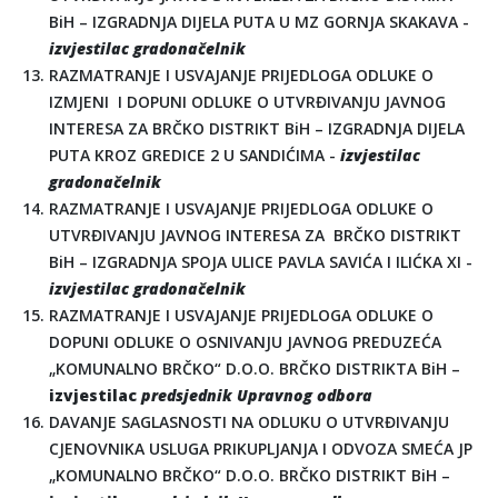
BiH – IZGRADNJA DIJELA PUTA U MZ GORNJA SKAKAVA -
izvjestilac gradonačelnik
RAZMATRANJE I USVAJANJE PRIJEDLOGA ODLUKE O
IZMJENI I DOPUNI ODLUKE O UTVRĐIVANJU JAVNOG
INTERESA ZA BRČKO DISTRIKT BiH – IZGRADNJA DIJELA
PUTA KROZ GREDICE 2 U SANDIĆIMA -
izvjestilac
gradonačelnik
RAZMATRANJE I USVAJANJE PRIJEDLOGA ODLUKE O
UTVRĐIVANJU JAVNOG INTERESA ZA BRČKO DISTRIKT
BiH – IZGRADNJA SPOJA ULICE PAVLA SAVIĆA I ILIĆKA XI -
izvjestilac gradonačelnik
RAZMATRANJE I USVAJANJE PRIJEDLOGA ODLUKE O
DOPUNI ODLUKE O OSNIVANJU JAVNOG PREDUZEĆA
„KOMUNALNO BRČKO“ D.O.O. BRČKO DISTRIKTA BiH –
izvjestilac
predsjednik Upravnog odbora
DAVANJE SAGLASNOSTI NA ODLUKU O UTVRĐIVANJU
CJENOVNIKA USLUGA PRIKUPLJANJA I ODVOZA SMEĆA JP
„KOMUNALNO BRČKO“ D.O.O. BRČKO DISTRIKT BiH –