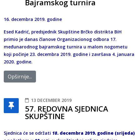
Bajramskog turnira
16. decembra 2019. godine
Esed Kadrić, predsjednik Skupštine Brčko distrikta BiH
primio je danas članove Organizacionog odbora 17.
međunarodnog bajramskog turnira u malom nogometu
koji počinje 23. decembra 2019. godine i završava 4. januara
2020. godine.
Opširnije...
13 DECEMBER 2019
57. REDOVNA SJEDNICA
SKUPŠTINE
Sjednica će se održati
18
. decembra 2019. godine (srijeda)