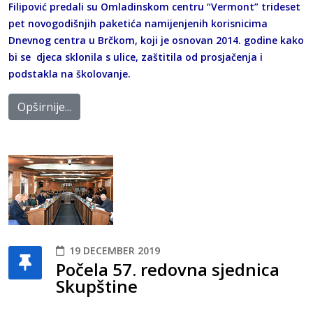
Filipović predali su Omladinskom centru “Vermont” trideset
pet novogodišnjih paketića namijenjenih korisnicima
Dnevnog centra u Brčkom, koji je osnovan 2014. godine kako
bi se djeca sklonila s ulice, zaštitila od prosjačenja i
podstakla na školovanje.
Opširnije...
19 DECEMBER 2019
Počela 57. redovna sjednica
Skupštine