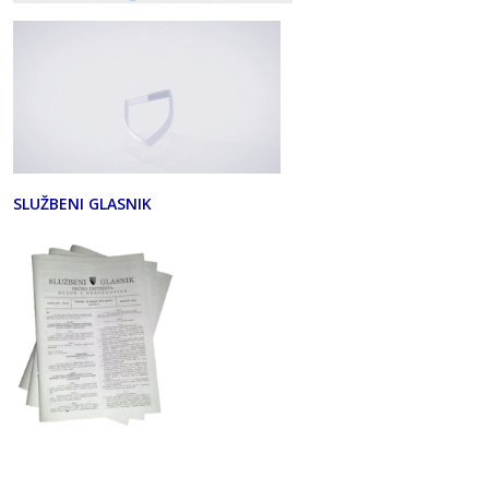
SLUŽBENI GLASNIK