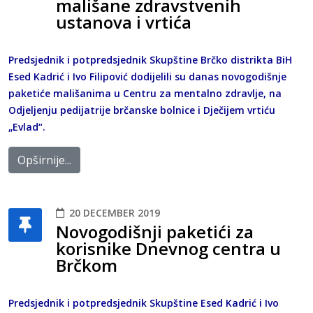
mališane zdravstvenih
ustanova i vrtića
Predsjednik i potpredsjednik Skupštine Brčko distrikta BiH
Esed Kadrić i Ivo Filipović dodijelili su danas novogodišnje
paketiće mališanima u Centru za mentalno zdravlje, na
Odjeljenju pedijatrije brčanske bolnice i Dječijem vrtiću
„Evlad“.
Opširnije...
20 DECEMBER 2019
Novogodišnji paketići za
korisnike Dnevnog centra u
Brčkom
Predsjednik i potpredsjednik Skupštine Esed Kadrić i Ivo