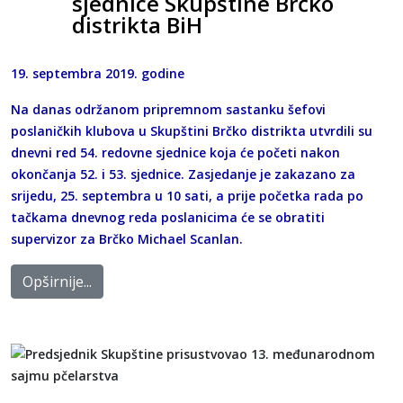
sjednice Skupštine Brčko
distrikta BiH
19. septembra 2019. godine
Na danas održanom pripremnom sastanku šefovi
poslaničkih klubova u Skupštini Brčko distrikta utvrdili su
dnevni red 54. redovne sjednice koja će početi nakon
okončanja 52. i 53. sjednice. Zasjedanje je zakazano za
srijedu, 25. septembra u 10 sati, a prije početka rada po
tačkama dnevnog reda poslanicima će se obratiti
supervizor za Brčko Michael Scanlan.
Opširnije...