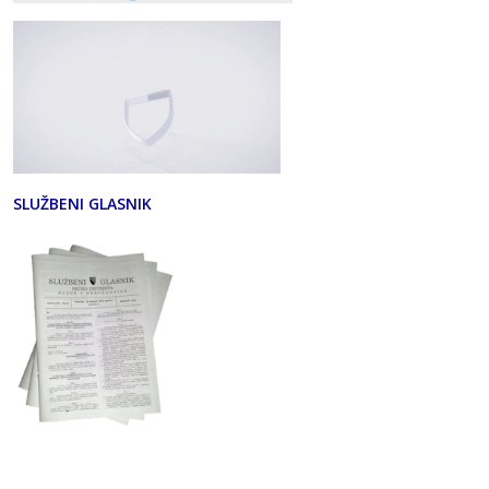
SLUŽBENI GLASNIK