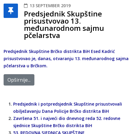
13 SEPTEMBER 2019
Predsjednik Skupštine
prisustvovao 13.
međunarodnom sajmu
pčelarstva
Predsjednik Skupštine Brčko distrikta BiH Esed Kadrić
prisustvovao je, danas, otvaranju 13. međunarodnog sajma
pčelarstva u Brčkom.
Opširnije...
Predsjednik i potpredsjednik Skupštine prisustvovali
obilježavanju Dana Policije Brčko distrikta BiH
Završena 51. i najveći dio dnevnog reda 52. redovne
sjednice Skupštine Brčko distrikta BiH
53. REDOVNA SJEDNICA SKUPŠTINE