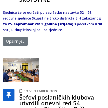
Sjednica će se održati po završetku nastavka 52. i 53.
redovne sjednice Skupštine Brčko distrikta BiH zakazanog
za
25
. septembar 2019. godine (srijeda)
s početkom u
10
sati, u skupštinskoj sali za sjednice.
Opširnije...
19 SEPTEMBER 2019
Šefovi poslaničkih klubova
utvrdili dnevni red 54.