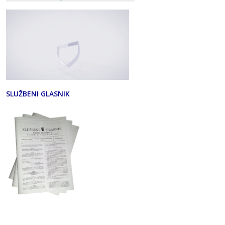
SLUŽBENI GLASNIK