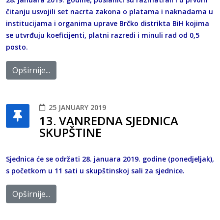
čitanju usvojili set nacrta zakona o platama i naknadama u
institucijama i organima uprave Brčko distrikta BiH kojima
se utvrđuju koeficijenti, platni razredi i minuli rad od 0,5
posto.
Opširnije...
25 JANUARY 2019
13. VANREDNA SJEDNICA
SKUPŠTINE
Sjednica će se održati 28. januara 2019. godine (ponedjeljak),
s početkom u 11 sati u skupštinskoj sali za sjednice.
Opširnije...