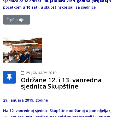
Sjednica će se održati
30. januara 2019. godine (srijeda)
s
početkom u
10 s
ati, u skupštinskoj sali za sjednice.
Opširnije...
29 JANUARY 2019
Održane 12. i 13. vanredna
sjednica Skupštine
29. januara 2019. godine
Na 12. vanrednoj sjednici Skupštine održanoj u ponedjeljak,
28. januara 2019. godine, poslanici su razmatrali i u prvom