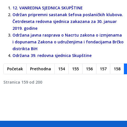
12. VANREDNA SJEDNICA SKUPŠTINE
Održan pripremni sastanak šefova poslaničkih klubova.
Četrdeseta redovna sjednica zakazana za 30. januar
2019. godine
Održana javna rasprava o Nacrtu zakona o izmjenama
i dopunama Zakona o udruženjima i fondacijama Brčko
distrikta BiH
Održana 39. redovna sjednica Skupštine
Početak
Prethodna
154
155
156
157
158
Stranica 159 od 200