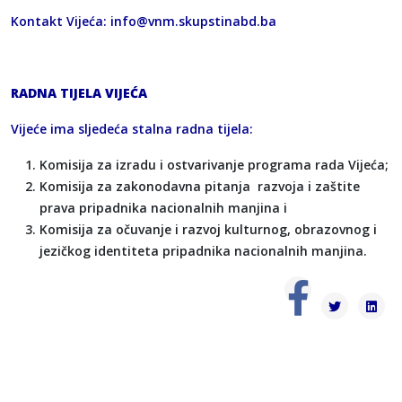
Kontakt Vijeća:
info@vnm.skupstinabd.ba
RADNA TIJELA VIJEĆA
Vijeće ima sljedeća stalna radna tijela:
Komisija za izradu i ostvarivanje programa rada Vijeća;
Komisija za zakonodavna pitanja razvoja i zaštite
prava pripadnika nacionalnih manjina i
Komisija za očuvanje i razvoj kulturnog, obrazovnog i
jezičkog identiteta pripadnika nacionalnih manjina.