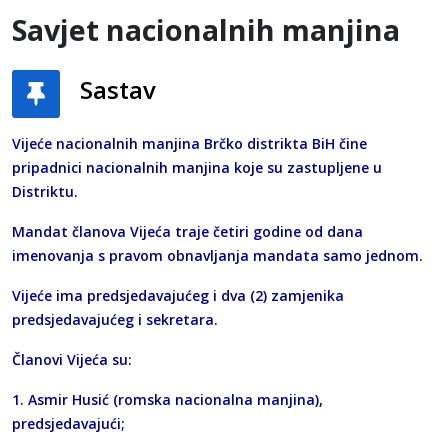
Savjet nacionalnih manjina
Sastav
Vijeće nacionalnih manjina Brčko distrikta BiH čine
pripadnici nacionalnih manjina koje su zastupljene u
Distriktu.
Mandat članova Vijeća traje četiri godine od dana
imenovanja s pravom obnavljanja mandata samo jednom.
Vijeće ima predsjedavajućeg i dva (2) zamjenika
predsjedavajućeg i sekretara.
Članovi Vijeća su:
1. Asmir Husić (romska nacionalna manjina),
predsjedavajući;