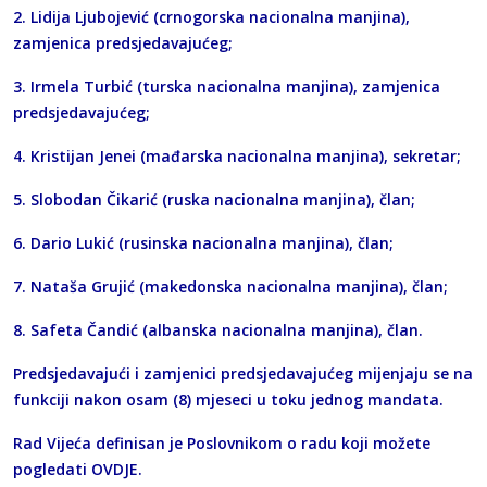
2. Lidija Ljubojević (crnogorska nacionalna manjina),
zamjenica predsjedavajućeg;
3. Irmela Turbić (turska nacionalna manjina), zamjenica
predsjedavajućeg;
4. Kristijan Jenei (mađarska nacionalna manjina), sekretar;
5. Slobodan Čikarić (ruska nacionalna manjina), član;
6. Dario Lukić (rusinska nacionalna manjina), član;
7. Nataša Grujić (makedonska nacionalna manjina), član;
8. Safeta Čandić (albanska nacionalna manjina), član.
Predsjedavajući i zamjenici predsjedavajućeg mijenjaju se na
funkciji nakon osam (8) mjeseci u toku jednog mandata.
Rad Vijeća definisan je Poslovnikom o radu koji možete
pogledati
OVDJE
.