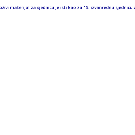
živi materijal za sjednicu je isti kao za 15. izvanrednu sjednic