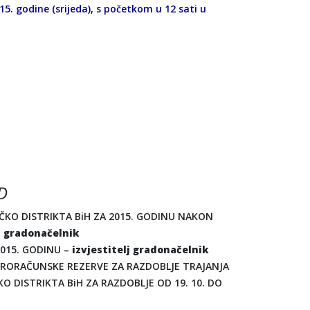
15. godine (srijeda), s početkom u 12 sati u
D
KO DISTRIKTA BiH ZA 2015. GODINU NAKON
lj gradonačelnik
015. GODINU –
izvjestitelj gradonačelnik
PRORAČUNSKE REZERVE ZA RAZDOBLJE TRAJANJA
O DISTRIKTA BiH ZA RAZDOBLJE OD 19. 10. DO