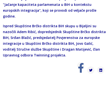
"Jačanje kapaciteta parlamenata u BiH u kontekstu
europskih integracija", koji se provodi od veljače prošle
godine.
Ispred Skupštine Brčko distrikta BiH skupu u Bijeljini su
nazočili Adem Ribić, dopredsjednik Skupštine Brčko distrikta
BiH, Srđan Blažić, predsjedatelj Povjerenstva za europske
integracije u Skupštini Brčko distrikta BiH, Jovo Galić,
voditelj Stručne službe Skupštine i Dragan Matijević, član
Upravnog odbora Twinning projekta.