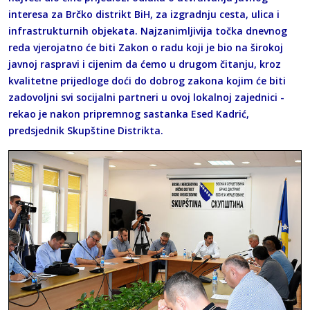
interesa za Brčko distrikt BiH, za izgradnju cesta, ulica i
infrastrukturnih objekata. Najzanimljivija točka dnevnog
reda vjerojatno će biti Zakon o radu koji je bio na širokoj
javnoj raspravi i cijenim da ćemo u drugom čitanju, kroz
kvalitetne prijedloge doći do dobrog zakona kojim će biti
zadovoljni svi socijalni partneri u ovoj lokalnoj zajednici -
rekao je nakon pripremnog sastanka Esed Kadrić,
predsjednik Skupštine Distrikta.