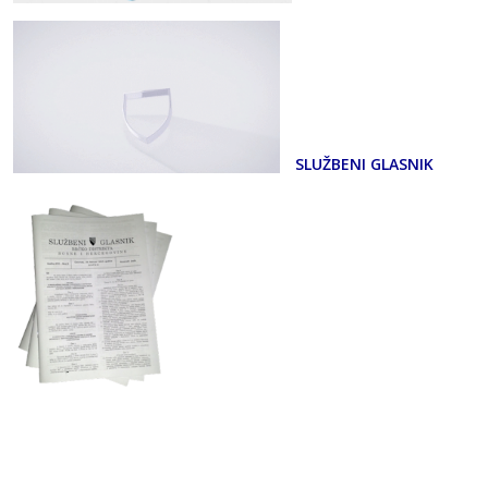
SLUŽBENI GLASNIK