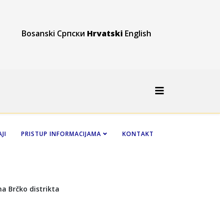
Bosanski
Српски
Hrvatski
English
JI
PRISTUP INFORMACIJAMA
KONTAKT