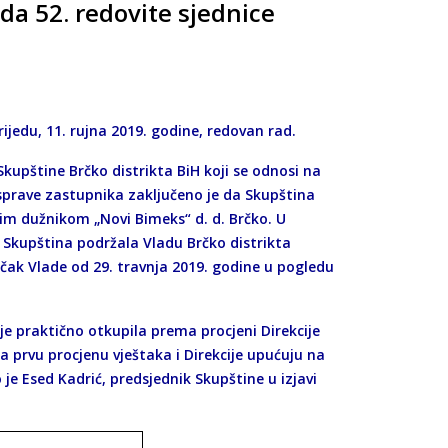
da 52. redovite sjednice
ijedu, 11. rujna 2019. godine, redovan rad.
kupštine Brčko distrikta BiH koji se odnosi na
sprave zastupnika zaključeno je da Skupština
im dužnikom „Novi Bimeks“ d. d. Brčko. U
 Skupština podržala Vladu Brčko distrikta
čak Vlade od 29. travnja 2019. godine u pogledu
blje praktično otkupila prema procjeni Direkcije
na prvu procjenu vještaka i Direkcije upućuju na
e Esed Kadrić, predsjednik Skupštine u izjavi