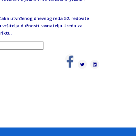
točaka utvrđenog dnevnog reda 52. redovite
u vršitelja dužnosti ravnatelja Ureda za
riktu.