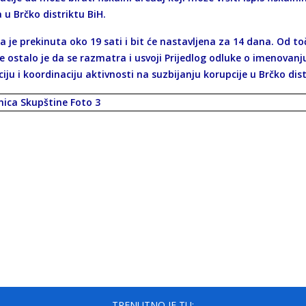
 u Brčko distriktu BiH.
ca je prekinuta oko 19 sati i bit će nastavljena za 14 dana. Od 
e ostalo je da se razmatra i usvoji Prijedlog odluke o imenovanj
iju i koordinaciju aktivnosti na suzbijanju korupcije u Brčko dist
TRENUTNO JE TU: