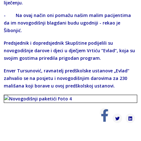
liječenju.
- Na ovaj način oni pomažu našim malim pacijentima
da im novogodišnji blagdani budu ugodniji - rekao je
Šibonjić.
Predsjednik i dopredsjednik Skupštine podijelili su
novogodišnje darove i djeci u dječjem Vrtiću “Evlad“, koja su
svojim gostima priredila prigodan program.
Enver Tursunović, ravnatelj predškolske ustanove „Evlad“
zahvalio se na posjetu i novogodišnjim darovima za 230
mališana koji borave u ovoj predškolskoj ustanovi.