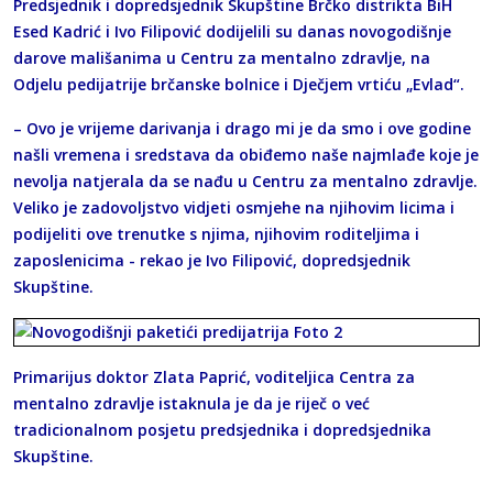
Predsjednik i dopredsjednik Skupštine Brčko distrikta BiH
Esed Kadrić i Ivo Filipović dodijelili su danas novogodišnje
darove mališanima u Centru za mentalno zdravlje, na
Odjelu pedijatrije brčanske bolnice i Dječjem vrtiću „Evlad“.
– Ovo je vrijeme darivanja i drago mi je da smo i ove godine
našli vremena i sredstava da obiđemo naše najmlađe koje je
nevolja natjerala da se nađu u Centru za mentalno zdravlje.
Veliko je zadovoljstvo vidjeti osmjehe na njihovim licima i
podijeliti ove trenutke s njima, njihovim roditeljima i
zaposlenicima - rekao je Ivo Filipović, dopredsjednik
Skupštine.
Primarijus doktor Zlata Paprić, voditeljica Centra za
mentalno zdravlje istaknula je da je riječ o već
tradicionalnom posjetu predsjednika i dopredsjednika
Skupštine.