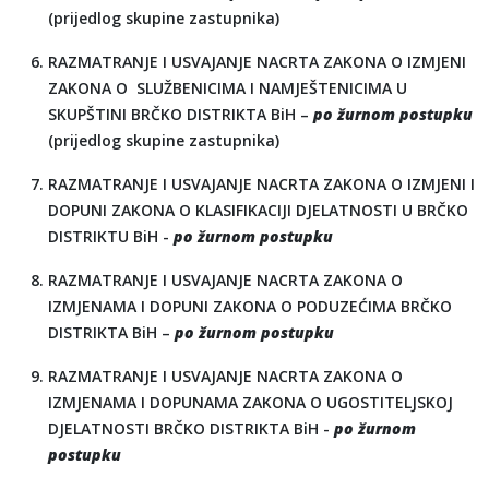
(prijedlog skupine zastupnika)
RAZMATRANJE I USVAJANJE NACRTA ZAKONA O IZMJENI
ZAKONA O SLUŽBENICIMA I NAMJEŠTENICIMA U
SKUPŠTINI BRČKO DISTRIKTA BiH –
po žurnom postupku
(prijedlog skupine zastupnika)
RAZMATRANJE I USVAJANJE NACRTA ZAKONA O IZMJENI I
DOPUNI ZAKONA O KLASIFIKACIJI DJELATNOSTI U BRČKO
DISTRIKTU BiH -
po žurnom postupku
RAZMATRANJE I USVAJANJE NACRTA ZAKONA O
IZMJENAMA I DOPUNI ZAKONA O PODUZEĆIMA BRČKO
DISTRIKTA BiH –
po žurnom postupku
RAZMATRANJE I USVAJANJE NACRTA ZAKONA O
IZMJENAMA I DOPUNAMA ZAKONA O UGOSTITELJSKOJ
DJELATNOSTI BRČKO DISTRIKTA BiH -
po žurnom
postupku