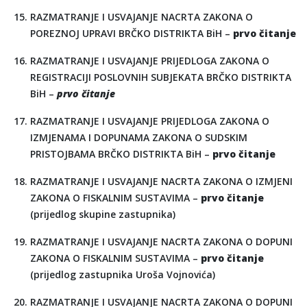
RAZMATRANJE I USVAJANJE NACRTA ZAKONA O
POREZNOJ UPRAVI BRČKO DISTRIKTA BiH –
prvo čitanje
RAZMATRANJE I USVAJANJE PRIJEDLOGA ZAKONA O
REGISTRACIJI POSLOVNIH SUBJEKATA BRČKO DISTRIKTA
BiH –
prvo čitanje
RAZMATRANJE I USVAJANJE PRIJEDLOGA ZAKONA O
IZMJENAMA I DOPUNAMA ZAKONA O SUDSKIM
PRISTOJBAMA BRČKO DISTRIKTA BiH –
prvo čitanje
RAZMATRANJE I USVAJANJE NACRTA ZAKONA O IZMJENI
ZAKONA O FISKALNIM SUSTAVIMA –
prvo čitanje
(prijedlog skupine zastupnika)
RAZMATRANJE I USVAJANJE NACRTA ZAKONA O DOPUNI
ZAKONA O FISKALNIM SUSTAVIMA –
prvo čitanje
(prijedlog zastupnika Uroša Vojnovića)
RAZMATRANJE I USVAJANJE NACRTA ZAKONA O DOPUNI