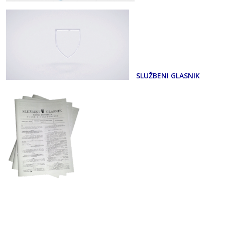
SLUŽBENI GLASNIK