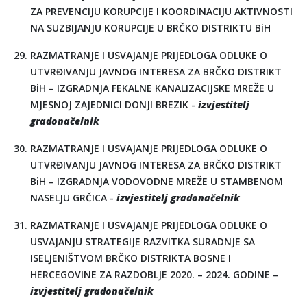
ZA PREVENCIJU KORUPCIJE I KOORDINACIJU AKTIVNOSTI
NA SUZBIJANJU KORUPCIJE U BRČKO DISTRIKTU BiH
RAZMATRANJE I USVAJANJE PRIJEDLOGA ODLUKE O
UTVRĐIVANJU JAVNOG INTERESA ZA BRČKO DISTRIKT
BiH – IZGRADNJA FEKALNE KANALIZACIJSKE MREŽE U
MJESNOJ ZAJEDNICI DONJI BREZIK -
izvjestitelj
gradonačelnik
RAZMATRANJE I USVAJANJE PRIJEDLOGA ODLUKE O
UTVRĐIVANJU JAVNOG INTERESA ZA BRČKO DISTRIKT
BiH – IZGRADNJA VODOVODNE MREŽE U STAMBENOM
NASELJU GRČICA -
izvjestitelj gradonačelnik
RAZMATRANJE I USVAJANJE PRIJEDLOGA ODLUKE O
USVAJANJU STRATEGIJE RAZVITKA SURADNJE SA
ISELJENIŠTVOM BRČKO DISTRIKTA BOSNE I
HERCEGOVINE ZA RAZDOBLJE 2020. – 2024. GODINE –
izvjestitelj gradonačelnik