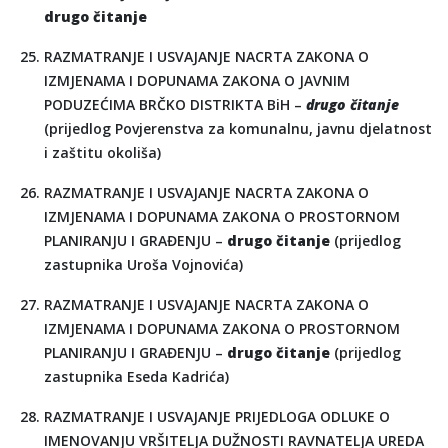
drugo čitanje
RAZMATRANJE I USVAJANJE NACRTA ZAKONA O
IZMJENAMA I DOPUNAMA ZAKONA O JAVNIM
PODUZEĆIMA BRČKO DISTRIKTA BiH –
drugo čitanje
(prijedlog Povjerenstva za komunalnu, javnu djelatnost
i zaštitu okoliša)
RAZMATRANJE I USVAJANJE NACRTA ZAKONA O
IZMJENAMA I DOPUNAMA ZAKONA O PROSTORNOM
PLANIRANJU I GRAĐENJU –
drugo čitanje
(prijedlog
zastupnika Uroša Vojnovića)
RAZMATRANJE I USVAJANJE NACRTA ZAKONA O
IZMJENAMA I DOPUNAMA ZAKONA O PROSTORNOM
PLANIRANJU I GRAĐENJU –
drugo čitanje
(prijedlog
zastupnika Eseda Kadrića)
RAZMATRANJE I USVAJANJE PRIJEDLOGA ODLUKE O
IMENOVANJU VRŠITELJA DUŽNOSTI RAVNATELJA UREDA