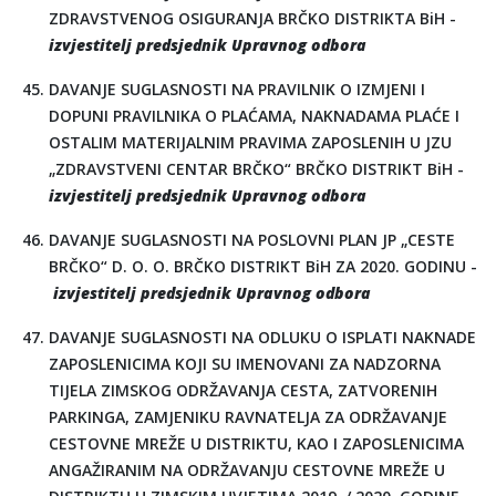
ZDRAVSTVENOG OSIGURANJA BRČKO DISTRIKTA BiH -
izvjestitelj predsjednik Upravnog odbora
DAVANJE SUGLASNOSTI NA PRAVILNIK O IZMJENI I
DOPUNI PRAVILNIKA O PLAĆAMA, NAKNADAMA PLAĆE I
OSTALIM MATERIJALNIM PRAVIMA ZAPOSLENIH U JZU
„ZDRAVSTVENI CENTAR BRČKO“ BRČKO DISTRIKT BiH -
izvjestitelj predsjednik Upravnog odbora
DAVANJE SUGLASNOSTI NA POSLOVNI PLAN JP „CESTE
BRČKO“ D. O. O. BRČKO DISTRIKT BiH ZA 2020. GODINU -
izvjestitelj predsjednik Upravnog odbora
DAVANJE SUGLASNOSTI NA ODLUKU O ISPLATI NAKNADE
ZAPOSLENICIMA KOJI SU IMENOVANI ZA NADZORNA
TIJELA ZIMSKOG ODRŽAVANJA CESTA, ZATVORENIH
PARKINGA, ZAMJENIKU RAVNATELJA ZA ODRŽAVANJE
CESTOVNE MREŽE U DISTRIKTU, KAO I ZAPOSLENICIMA
ANGAŽIRANIM NA ODRŽAVANJU CESTOVNE MREŽE U