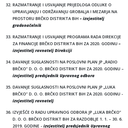
RAZMATRANJE I USVAJANJE PRIJEDLOGA ODLUKE O
UPRAVLJANJU I ODRŽAVANJU GROBALJA I MEZARJA NA
PROSTORU BRČKO DISTRIKTA BiH
– izvjestitelj
gradonačelnik
RAZMATRANJE I USVAJANJE PROGRAMA RADA DIREKCIJE
ZA FINANCIJE BRČKO DISTRIKTA BiH ZA 2020. GODINU
–
izvjestitelj ravnatelj Direkciji
DAVANJE SUGLASNOSTI NA POSLOVNI PLAN JP „RADIO
BRČKO“ D. O. O. BRČKO DISTRIKT BiH ZA 2020. GODINU –
izvjestitelj predsjednik Upravnog odbora
DAVANJE SUGLASNOSTI NA POSLOVNI PLAN JP „LUKA
BRČKO“ D. O. O. BRČKO DISTRIKT BiH ZA 2020. GODINU -
izvjestitelj ravnatelj
IZVJEŠĆE O RADU UPRAVNOG ODBORA JP „LUKA BRČKO“
D. O. O. BRČKO DISTRIKT BiH ZA RAZDOBLJE 1. 1. – 30. 6.
2019. GODINE -
izvjestitelj predsjednik Upravnog