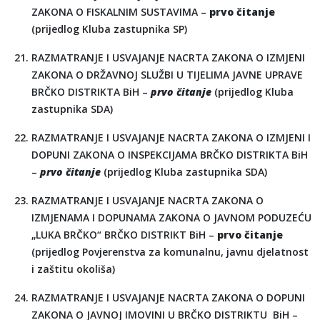
ZAKONA O FISKALNIM SUSTAVIMA –
prvo čitanje
(prijedlog Kluba zastupnika SP)
RAZMATRANJE I USVAJANJE NACRTA ZAKONA O IZMJENI
ZAKONA O DRŽAVNOJ SLUŽBI U TIJELIMA JAVNE UPRAVE
BRČKO DISTRIKTA BiH –
prvo čitanje
(prijedlog Kluba
zastupnika SDA)
RAZMATRANJE I USVAJANJE NACRTA ZAKONA O IZMJENI I
DOPUNI ZAKONA O INSPEKCIJAMA BRČKO DISTRIKTA BiH
–
prvo čitanje
(prijedlog Kluba zastupnika SDA)
RAZMATRANJE I USVAJANJE NACRTA ZAKONA O
IZMJENAMA I DOPUNAMA ZAKONA O JAVNOM PODUZEĆU
„LUKA BRČKO“ BRČKO DISTRIKT BiH –
prvo čitanje
(prijedlog Povjerenstva za komunalnu, javnu djelatnost
i zaštitu okoliša)
RAZMATRANJE I USVAJANJE NACRTA ZAKONA O DOPUNI
ZAKONA O JAVNOJ IMOVINI U BRČKO DISTRIKTU BiH –