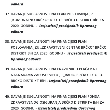
odbora
DAVANJE SUGLASNOSTI NA PLAN POSLOVANJA JP
„KOMUNALNO BRČKO“ D. O. O. BRČKO DISTRIKT BiH ZA
2020. GODINU –
izvjestitelj predsjednik Upravnog
odbora
DAVANJE SUGLASNOSTI NA FINANCIJSKI PLAN
POSLOVANJA JZU „ZDRAVSTVENI CENTAR BRČKO“ BRČKO
DISTRIKT BiH ZA 2020. GODINU -
izvjestitelj predsjednik
Upravnog odbora
DAVANJE SUGLASNOSTI NA PRAVILNIK O PLAĆAMA I
NAKNADAMA ZAPOSLENIH U JP „RADIO BRČKO“ D. O. O.
BRČKO DISTRIKT BiH -
izvjestitelj predsjednik Upravnog
odbora
DAVANJE SUGLASNOSTI NA FINANCIJSKI PLAN FONDA
ZDRAVSTVENOG OSIGURANJA BRČKO DISTRIKTA BiH ZA
2020. GODINU -
izvjestitelj predsjednik Upravnog