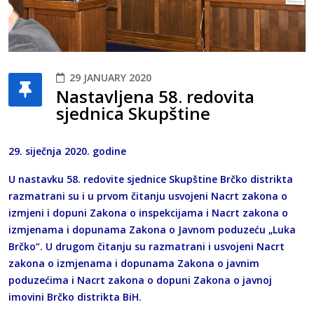
29 JANUARY 2020
Nastavljena 58. redovita
sjednica Skupštine
29. siječnja 2020. godine
U nastavku 58. redovite sjednice Skupštine Brčko distrikta
razmatrani su i u prvom čitanju usvojeni Nacrt zakona o
izmjeni i dopuni Zakona o inspekcijama i Nacrt zakona o
izmjenama i dopunama Zakona o Javnom poduzeću „Luka
Brčko“. U drugom čitanju su razmatrani i usvojeni Nacrt
zakona o izmjenama i dopunama Zakona o javnim
poduzećima i Nacrt zakona o dopuni Zakona o javnoj
imovini Brčko distrikta BiH.