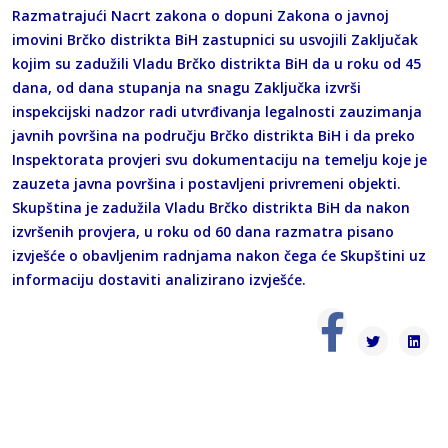
Razmatrajući Nacrt zakona o dopuni Zakona o javnoj
imovini Brčko distrikta BiH zastupnici su usvojili Zaključak
kojim su zadužili Vladu Brčko distrikta BiH da u roku od 45
dana, od dana stupanja na snagu Zaključka izvrši
inspekcijski nadzor radi utvrđivanja legalnosti zauzimanja
javnih površina na području Brčko distrikta BiH i da preko
Inspektorata provjeri svu dokumentaciju na temelju koje je
zauzeta javna površina i postavljeni privremeni objekti.
Skupština je zadužila Vladu Brčko distrikta BiH da nakon
izvršenih provjera, u roku od 60 dana razmatra pisano
izvješće o obavljenim radnjama nakon čega će Skupštini uz
informaciju dostaviti analizirano izvješće.