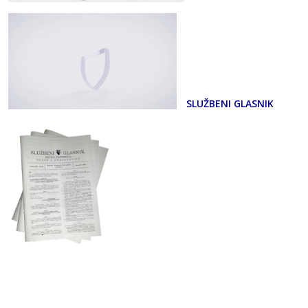
SLUŽBENI GLASNIK