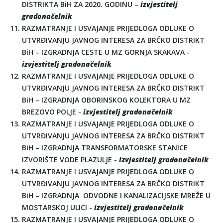
DISTRIKTA BiH ZA 2020. GODINU –
izvjestitelj
gradonačelnik
RAZMATRANJE I USVAJANJE PRIJEDLOGA ODLUKE O
UTVRĐIVANJU JAVNOG INTERESA ZA BRČKO DISTRIKT
BiH – IZGRADNJA CESTE U MZ GORNJA SKAKAVA -
izvjestitelj gradonačelnik
RAZMATRANJE I USVAJANJE PRIJEDLOGA ODLUKE O
UTVRĐIVANJU JAVNOG INTERESA ZA BRČKO DISTRIKT
BiH – IZGRADNJA OBORINSKOG KOLEKTORA U MZ
BREZOVO POLJE -
izvjestitelj gradonačelnik
RAZMATRANJE I USVAJANJE PRIJEDLOGA ODLUKE O
UTVRĐIVANJU JAVNOG INTERESA ZA BRČKO DISTRIKT
BiH – IZGRADNJA TRANSFORMATORSKE STANICE
IZVORIŠTE VODE PLAZULJE -
izvjestitelj gradonačelnik
RAZMATRANJE I USVAJANJE PRIJEDLOGA ODLUKE O
UTVRĐIVANJU JAVNOG INTERESA ZA BRČKO DISTRIKT
BiH – IZGRADNJA ODVODNE I KANALIZACIJSKE MREŽE U
MOSTARSKOJ ULICI -
izvjestitelj gradonačelnik
RAZMATRANJE I USVAJANJE PRIJEDLOGA ODLUKE O