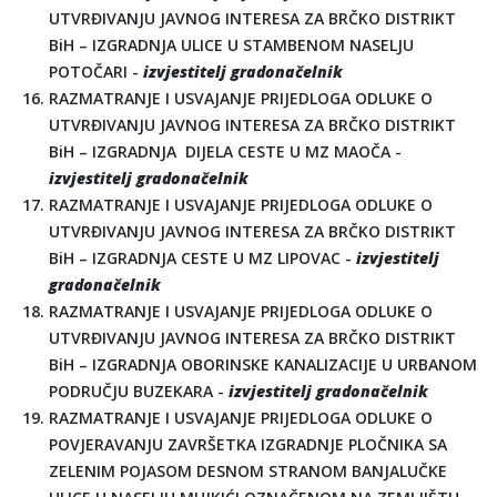
UTVRĐIVANJU JAVNOG INTERESA ZA BRČKO DISTRIKT
BiH – IZGRADNJA ULICE U STAMBENOM NASELJU
POTOČARI -
izvjestitelj gradonačelnik
RAZMATRANJE I USVAJANJE PRIJEDLOGA ODLUKE O
UTVRĐIVANJU JAVNOG INTERESA ZA BRČKO DISTRIKT
BiH – IZGRADNJA DIJELA CESTE U MZ MAOČA -
izvjestitelj gradonačelnik
RAZMATRANJE I USVAJANJE PRIJEDLOGA ODLUKE O
UTVRĐIVANJU JAVNOG INTERESA ZA BRČKO DISTRIKT
BiH – IZGRADNJA CESTE U MZ LIPOVAC -
izvjestitelj
gradonačelnik
RAZMATRANJE I USVAJANJE PRIJEDLOGA ODLUKE O
UTVRĐIVANJU JAVNOG INTERESA ZA BRČKO DISTRIKT
BiH – IZGRADNJA OBORINSKE KANALIZACIJE U URBANOM
PODRUČJU BUZEKARA -
izvjestitelj gradonačelnik
RAZMATRANJE I USVAJANJE PRIJEDLOGA ODLUKE O
POVJERAVANJU ZAVRŠETKA IZGRADNJE PLOČNIKA SA
ZELENIM POJASOM DESNOM STRANOM BANJALUČKE