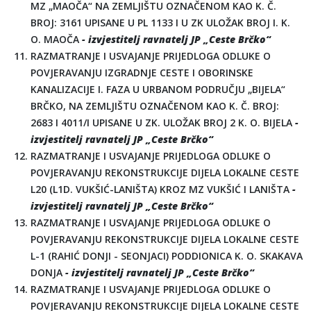
MZ „MAOČA“ NA ZEMLJIŠTU OZNAČENOM KAO K. Č.
BROJ: 3161 UPISANE U PL 1133 I U ZK ULOŽAK BROJ I. K.
O. MAOČA
- izvjestitelj ravnatelj JP „Ceste Brčko“
RAZMATRANJE I USVAJANJE PRIJEDLOGA ODLUKE O
POVJERAVANJU IZGRADNJE CESTE I OBORINSKE
KANALIZACIJE I. FAZA U URBANOM PODRUČJU „BIJELA“
BRČKO, NA ZEMLJIŠTU OZNAČENOM KAO K. Č. BROJ:
2683 I 4011/I UPISANE U ZK. ULOŽAK BROJ 2 K. O. BIJELA
-
izvjestitelj ravnatelj JP „Ceste Brčko“
RAZMATRANJE I USVAJANJE PRIJEDLOGA ODLUKE O
POVJERAVANJU REKONSTRUKCIJE DIJELA LOKALNE CESTE
L20 (L1D. VUKŠIĆ-LANIŠTA) KROZ MZ VUKŠIĆ I LANIŠTA
-
izvjestitelj ravnatelj JP „Ceste Brčko“
RAZMATRANJE I USVAJANJE PRIJEDLOGA ODLUKE O
POVJERAVANJU REKONSTRUKCIJE DIJELA LOKALNE CESTE
L-1 (RAHIĆ DONJI - SEONJACI) PODDIONICA K. O. SKAKAVA
DONJA
- izvjestitelj ravnatelj JP „Ceste Brčko“
RAZMATRANJE I USVAJANJE PRIJEDLOGA ODLUKE O
POVJERAVANJU REKONSTRUKCIJE DIJELA LOKALNE CESTE