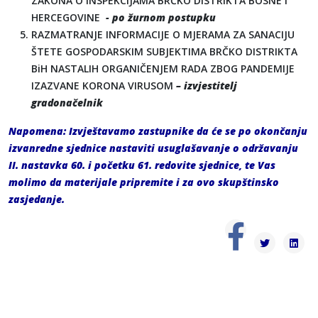
ZAKONA O INSPEKCIJAMA BRČKO DISTRIKTA BOSNE I
HERCEGOVINE
- po žurnom postupku
RAZMATRANJE INFORMACIJE O MJERAMA ZA SANACIJU
ŠTETE GOSPODARSKIM SUBJEKTIMA BRČKO DISTRIKTA
BiH NASTALIH ORGANIČENJEM RADA ZBOG PANDEMIJE
IZAZVANE KORONA VIRUSOM
– izvjestitelj
gradonačelnik
Napomena: Izvještavamo zastupnike da će se po okončanju
izvanredne sjednice nastaviti usuglašavanje o održavanju
II. nastavka 60. i početku 61. redovite sjednice, te Vas
molimo da materijale pripremite i za ovo skupštinsko
zasjedanje.