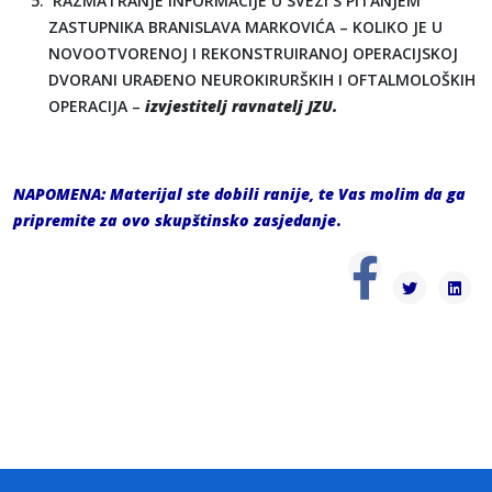
RAZMATRANJE INFORMACIJE U SVEZI S PITANJEM
ZASTUPNIKA BRANISLAVA MARKOVIĆA – KOLIKO JE U
NOVOOTVORENOJ I REKONSTRUIRANOJ OPERACIJSKOJ
DVORANI URAĐENO NEUROKIRURŠKIH I OFTALMOLOŠKIH
OPERACIJA –
izvjestitelj ravnatelj JZU.
NAPOMENA:
Materijal ste dobili ranije, te Vas molim da ga
pripremite za ovo skupštinsko zasjedanje
.