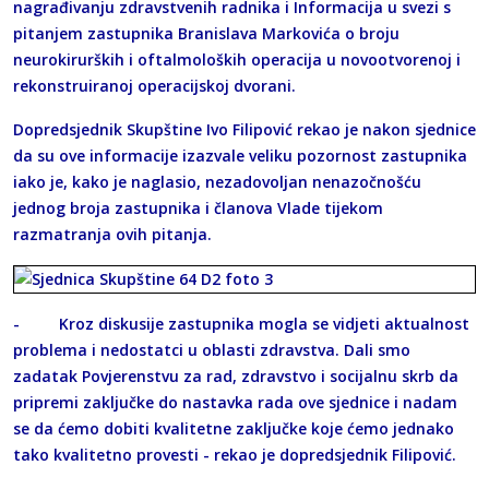
nagrađivanju zdravstvenih radnika i Informacija u svezi s
pitanjem zastupnika Branislava Markovića o broju
neurokirurških i oftalmoloških operacija u novootvorenoj i
rekonstruiranoj operacijskoj dvorani.
Dopredsjednik Skupštine Ivo Filipović rekao je nakon sjednice
da su ove informacije izazvale veliku pozornost zastupnika
iako je, kako je naglasio, nezadovoljan nenazočnošću
jednog broja zastupnika i članova Vlade tijekom
razmatranja ovih pitanja.
- Kroz diskusije zastupnika mogla se vidjeti aktualnost
problema i nedostatci u oblasti zdravstva. Dali smo
zadatak Povjerenstvu za rad, zdravstvo i socijalnu skrb da
pripremi zaključke do nastavka rada ove sjednice i nadam
se da ćemo dobiti kvalitetne zaključke koje ćemo jednako
tako kvalitetno provesti - rekao je dopredsjednik Filipović.