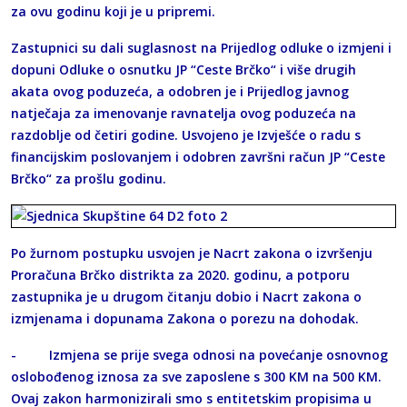
za ovu godinu koji je u pripremi.
Zastupnici su dali suglasnost na Prijedlog odluke o izmjeni i
dopuni Odluke o osnutku JP “Ceste Brčko“ i više drugih
akata ovog poduzeća, a odobren je i Prijedlog javnog
natječaja za imenovanje ravnatelja ovog poduzeća na
razdoblje od četiri godine. Usvojeno je Izvješće o radu s
financijskim poslovanjem i odobren završni račun JP “Ceste
Brčko“ za prošlu godinu.
Po žurnom postupku usvojen je Nacrt zakona o izvršenju
Proračuna Brčko distrikta za 2020. godinu, a potporu
zastupnika je u drugom čitanju dobio i Nacrt zakona o
izmjenama i dopunama Zakona o porezu na dohodak.
- Izmjena se prije svega odnosi na povećanje osnovnog
oslobođenog iznosa za sve zaposlene s 300 KM na 500 KM.
Ovaj zakon harmonizirali smo s entitetskim propisima u