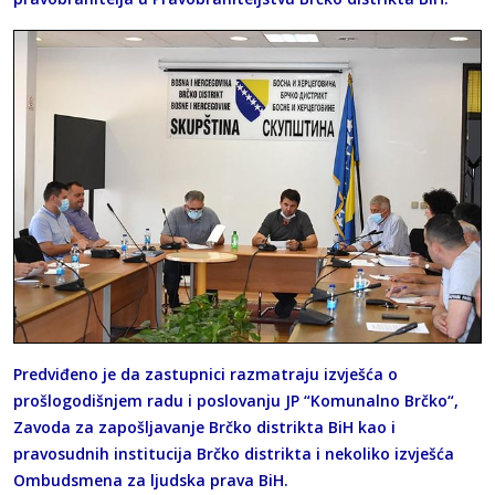
Predviđeno je da zastupnici razmatraju izvješća o
prošlogodišnjem radu i poslovanju JP “Komunalno Brčko“,
Zavoda za zapošljavanje Brčko distrikta BiH kao i
pravosudnih institucija Brčko distrikta i nekoliko izvješća
Ombudsmena za ljudska prava BiH.