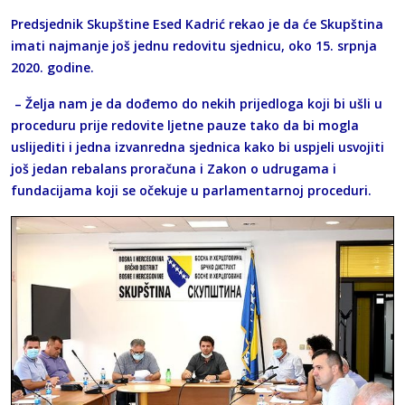
Predsjednik Skupštine Esed Kadrić rekao je da će Skupština
imati najmanje još jednu redovitu sjednicu, oko 15. srpnja
2020. godine.
– Želja nam je da dođemo do nekih prijedloga koji bi ušli u
proceduru prije redovite ljetne pauze tako da bi mogla
uslijediti i jedna izvanredna sjednica kako bi uspjeli usvojiti
još jedan rebalans proračuna i Zakon o udrugama i
fundacijama koji se očekuje u parlamentarnoj proceduri.