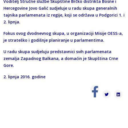
Voditelj Stručne službe Skupštine Brčko distrikta Bosne i
Hercegovine Jovo Galić sudjeluje u radu skupa generalnih
tajnika parlamenata iz regije, koji se održava u Podgorici 1. i
2. lipnja.
Fokus ovog dvodnevnog skupa, u organizaciji Misije OESS-a,
je strateško i godišnje planiranje u parlamentima.
U radu skupa sudjeluju predstavnici svih parlamenata
zemalja Zapadnog Balkana, a domaćin je Skupština Crne
Gore.
2. lipnja 2016. godine