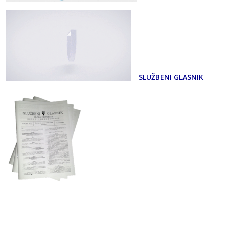
SLUŽBENI GLASNIK