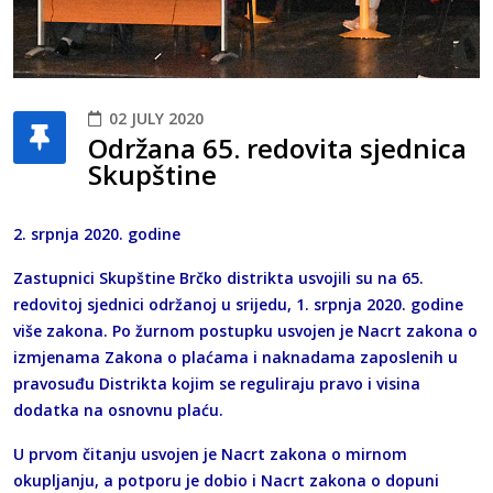
02 JULY 2020
Održana 65. redovita sjednica
Skupštine
2. srpnja 2020. godine
Zastupnici Skupštine Brčko distrikta usvojili su na 65.
redovitoj sjednici održanoj u srijedu, 1. srpnja 2020. godine
više zakona. Po žurnom postupku usvojen je Nacrt zakona o
izmjenama Zakona o plaćama i naknadama zaposlenih u
pravosuđu Distrikta kojim se reguliraju pravo i visina
dodatka na osnovnu plaću.
U prvom čitanju usvojen je Nacrt zakona o mirnom
okupljanju, a potporu je dobio i Nacrt zakona o dopuni