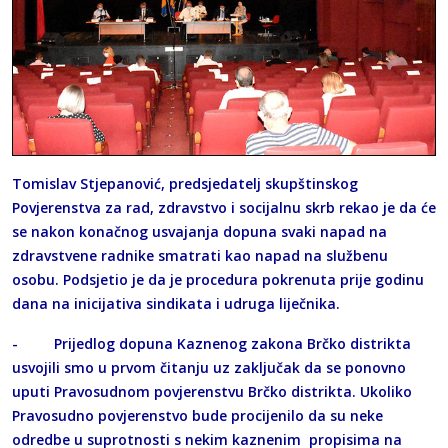
Tomislav Stjepanović, predsjedatelj skupštinskog
Povjerenstva za rad, zdravstvo i socijalnu skrb rekao je da će
se nakon konačnog usvajanja dopuna svaki napad na
zdravstvene radnike smatrati kao napad na službenu
osobu. Podsjetio je da je procedura pokrenuta prije godinu
dana na inicijativa sindikata i udruga liječnika.
- Prijedlog dopuna Kaznenog zakona Brčko distrikta
usvojili smo u prvom čitanju uz zaključak da se ponovno
uputi Pravosudnom povjerenstvu Brčko distrikta. Ukoliko
Pravosudno povjerenstvo bude procijenilo da su neke
odredbe u suprotnosti s nekim kaznenim propisima na