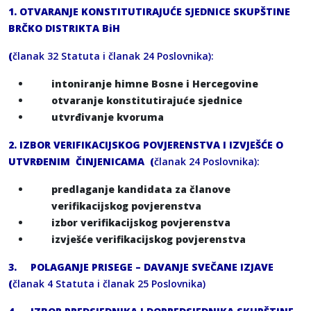
1.
OTVARANJE KONSTITUTIRAJUĆE SJEDNICE SKUPŠTINE
BRČKO DISTRIKTA BiH
(
članak 32 Statuta i članak 24 Poslovnika):
intoniranje himne Bosne i Hercegovine
otvaranje konstitutirajuće sjednice
utvrđivanje kvoruma
2. IZBOR VERIFIKACIJSKOG POVJERENSTVA I IZVJEŠĆE O
UTVRĐENIM ČINJENICAMA (
članak 24 Poslovnika):
predlaganje kandidata za članove
verifikacijskog povjerenstva
izbor
verifikacijskog povjerenstva
izvješće
verifikacijskog povjerenstva
3.
POLAGANJE PRISEGE – DAVANJE SVEČANE IZJAVE
(
članak 4 Statuta i članak 25 Poslovnika)