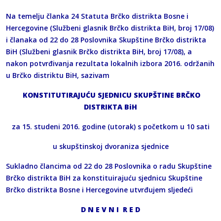
Na temelju članka 24 Statuta Brčko distrikta Bosne i
Hercegovine (Službeni glasnik Brčko distrikta BiH, broj 17/08)
i članaka od 22 do 28 Poslovnika Skupštine Brčko distrikta
BiH (Službeni glasnik Brčko distrikta BiH, broj 17/08), a
nakon potvrđivanja rezultata lokalnih izbora 2016. održanih
u Brčko distriktu BiH, sazivam
KONSTITUTIRAJUĆU SJEDNICU SKUPŠTINE BRČKO
DISTRIKTA BiH
za 15. studeni 2016. godine (utorak) s početkom u 10 sati
u skupštinskoj dvoraniza sjednice
Sukladno člancima od 22 do 28 Poslovnika o radu Skupštine
Brčko distrikta BiH za konstituirajuću sjednicu Skupštine
Brčko distrikta Bosne i Hercegovine utvrđujem sljedeći
D N E V N I R E D