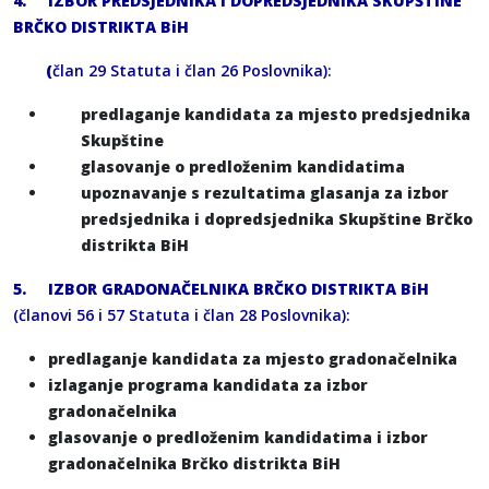
4.
IZBOR PREDSJEDNIKA I DOPREDSJEDNIKA SKUPŠTINE
BRČKO DISTRIKTA BiH
(
član 29 Statuta i član 26 Poslovnika):
predlaganje kandidata za mjesto predsjednika
Skupštine
glasovanje o predloženim kandidatima
upoznavanje s rezultatima glasanja za izbor
predsjednika i dopredsjednika Skupštine Brčko
distrikta BiH
5.
IZBOR GRADONAČELNIKA BRČKO DISTRIKTA BiH
(članovi 56 i 57 Statuta i član 28 Poslovnika):
predlaganje kandidata za mjesto gradonačelnika
izlaganje programa kandidata za izbor
gradonačelnika
glasovanje o predloženim kandidatima i izbor
gradonačelnika Brčko distrikta BiH