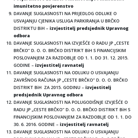
imunitetno povjerenstvo
DAVANJE SUGLASNOSTI NA PRIJEDLOG ODLUKE O
USVAJANJU CJENIKA USLUGA PARKIRANJA U BRČKO
DISTRIKTU BiH –
izvjestitelj predsjednik Upravnog
odbora
DAVANJE SUGLASNOSTI NA IZVJEŠĆE O RADU JP „CESTE
BRČKO“ D. O. O. BRČKO DISTRIKT BiH S FINANCIJSKIM
POSLOVANJEM ZA RAZDOBLJE OD 1. 1. DO 31. 12. 2015.
GODINE –
izvjestitelj ravnatelj
DAVANJE SUGLASNOSTI NA ODLUKU O USVAJANJU
ZAVRŠNOG RAČUNA JP „CESTE BRČKO“ D. O. O. BRČKO
DISTRIKT BiH ZA 2015. GODINU –
izvjestitelj
predsjednik Upravnog odbora
DAVANJE SUGLASNOSTI NA POLUGODIŠNJE IZVJEŠĆE O
RADU JP „CESTE BRČKO“ D. O. O. BRČKO DISTRIKT BiH S
FINANCIJSKIM POSLOVANJEM ZA RAZDOBLJE OD 1. 1. DO
30. 6. 2016. GODINE –
izvjestitelj ravnatelj
DAVANJE SUGLASNOSTI NA ODLUKU O USVAJANJU