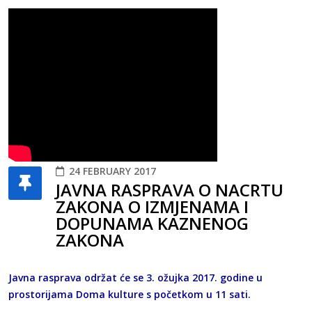
24 FEBRUARY 2017
JAVNA RASPRAVA O NACRTU
ZAKONA O IZMJENAMA I
DOPUNAMA KAZNENOG
ZAKONA
Javna rasprava održat će se 3. ožujka 2017. godine u
prostorijama Doma kulture s početkom u 11 sati.