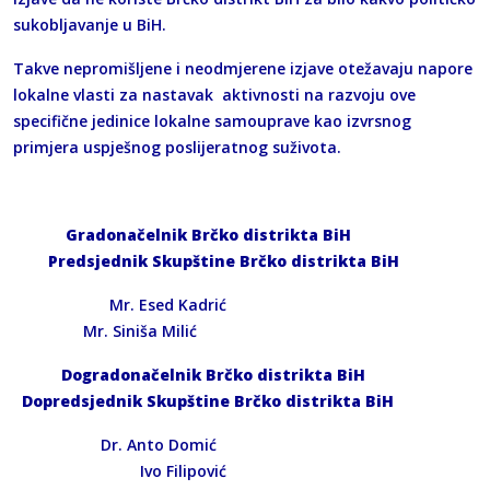
sukobljavanje u BiH.
Takve nepromišljene i neodmjerene izjave otežavaju napore
lokalne vlasti za nastavak aktivnosti na razvoju ove
specifične jedinice lokalne samouprave kao izvrsnog
primjera uspješnog poslijeratnog suživota.
Gradonačelnik Brčko distrikta BiH
Predsjednik Skupštine
Brčko distrikta BiH
Mr. Esed Kadrić
Mr. Siniša Milić
Dogradonačelnik Brčko distrikta BiH
Dopredsjednik Skupštine Brčko distrikta BiH
Dr. Anto Domić
Ivo Filipović