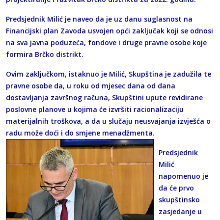
Predsjednik Milić je naveo da je uz danu suglasnost na
Financijski plan Zavoda usvojen opći zaključak koji se odnosi
na sva javna poduzeća, fondove i druge pravne osobe koje
formira Brčko distrikt.
Ovim zaključkom, istaknuo je Milić, Skupština je zadužila te
pravne osobe da, u roku od mjesec dana od dana
dostavljanja završnog računa, Skupštini upute revidirane
poslovne planove u kojima će izvršiti racionalizaciju
materijalnih troškova, a da u slučaju neusvajanja izvješća o
radu može doći i do smjene menadžmenta.
Predsjednik
Milić
napomenuo je
da će prvo
skupštinsko
zasjedanje u