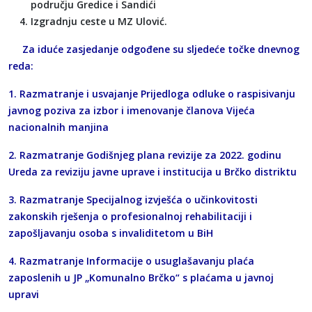
području Gredice i Sandići
Izgradnju ceste u MZ Ulović.
Za iduće zasjedanje odgođene su sljedeće točke dnevnog
reda:
1. Razmatranje i usvajanje Prijedloga odluke o raspisivanju
javnog poziva za izbor i imenovanje članova Vijeća
nacionalnih manjina
2. Razmatranje Godišnjeg plana revizije za 2022. godinu
Ureda za reviziju javne uprave i institucija u Brčko distriktu
3. Razmatranje Specijalnog izvješća o učinkovitosti
zakonskih rješenja o profesionalnoj rehabilitaciji i
zapošljavanju osoba s invaliditetom u BiH
4. Razmatranje Informacije o usuglašavanju plaća
zaposlenih u JP „Komunalno Brčko“ s plaćama u javnoj
upravi