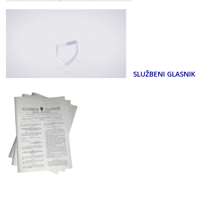
SLUŽBENI GLASNIK