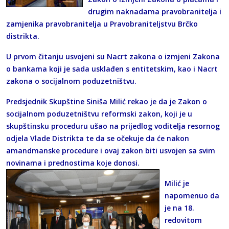
drugim naknadama pravobranitelja i
zamjenika pravobranitelja u Pravobraniteljstvu Brčko
distrikta.
U prvom čitanju usvojeni su Nacrt zakona o izmjeni Zakona
o bankama koji je sada usklađen s entitetskim, kao i Nacrt
zakona o socijalnom poduzetništvu.
Predsjednik Skupštine Siniša Milić rekao je da je Zakon o
socijalnom poduzetništvu reformski zakon, koji je u
skupštinsku proceduru ušao na prijedlog voditelja resornog
odjela Vlade Distrikta te da se očekuje da će nakon
amandmanske procedure i ovaj zakon biti usvojen sa svim
novinama i prednostima koje donosi.
Milić je
napomenuo da
je na 18.
redovitom