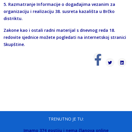
5. Razmatranje Informacije o događajima vezanim za
organizaciju i realizaciju 38. susreta kazališta u Brčko
distriktu.
Zakone kao i ostali radni materijal s dnevnog reda 18.
redovite sjednice možete pogledati na internetskoj stranici
Skupštine.
TRENUTNO JE TU:
Imamo 374 gostiju i nema članova online