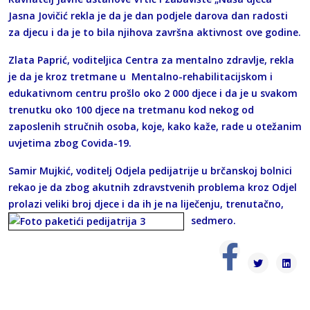
Jasna Jovičić rekla je da je dan podjele darova dan radosti
za djecu i da je to bila njihova završna aktivnost ove godine.
Zlata Paprić, voditeljica Centra za mentalno zdravlje, rekla
je da je kroz tretmane u Mentalno-rehabilitacijskom i
edukativnom centru prošlo oko 2 000 djece i da je u svakom
trenutku oko 100 djece na tretmanu kod nekog od
zaposlenih stručnih osoba, koje, kako kaže, rade u otežanim
uvjetima zbog Covida-19.
Samir Mujkić, voditelj Odjela pedijatrije u brčanskoj bolnici
rekao je da zbog akutnih zdravstvenih problema kroz Odjel
prolazi veliki broj djece i da ih je na liječenju, trenutačno,
sedmero.