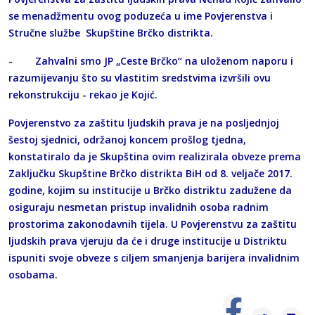
se menadžmentu ovog poduzeća u ime Povjerenstva i
Stručne službe Skupštine Brčko distrikta.
- Zahvalni smo JP „Ceste Brčko“ na uloženom naporu i
razumijevanju što su vlastitim sredstvima izvršili ovu
rekonstrukciju - rekao je Kojić.
Povjerenstvo za zaštitu ljudskih prava je na posljednjoj
šestoj sjednici, održanoj koncem prošlog tjedna,
konstatiralo da je Skupština ovim realizirala obveze prema
Zaključku Skupštine Brčko distrikta BiH od 8. veljače 2017.
godine, kojim su institucije u Brčko distriktu zadužene da
osiguraju nesmetan pristup invalidnih osoba radnim
prostorima zakonodavnih tijela. U Povjerenstvu za zaštitu
ljudskih prava vjeruju da će i druge institucije u Distriktu
ispuniti svoje obveze s ciljem smanjenja barijera invalidnim
osobama.