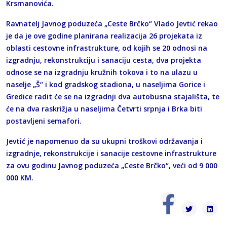
Krsmanovića.
Ravnatelj Javnog poduzeća „Ceste Brčko“ Vlado Jevtić rekao
je da je ove godine planirana realizacija 26 projekata iz
oblasti cestovne infrastrukture, od kojih se 20 odnosi na
izgradnju, rekonstrukciju i sanaciju cesta, dva projekta
odnose se na izgradnju kružnih tokova i to na ulazu u
naselje „Š“ i kod gradskog stadiona, u naseljima Gorice i
Gredice radit će se na izgradnji dva autobusna stajališta, te
će na dva raskrižja u naseljima Četvrti srpnja i Brka biti
postavljeni semafori.
Jevtić je napomenuo da su ukupni troškovi održavanja i
izgradnje, rekonstrukcije i sanacije cestovne infrastrukture
za ovu godinu Javnog poduzeća „Ceste Brčko“, veći od 9 000
000 KM.