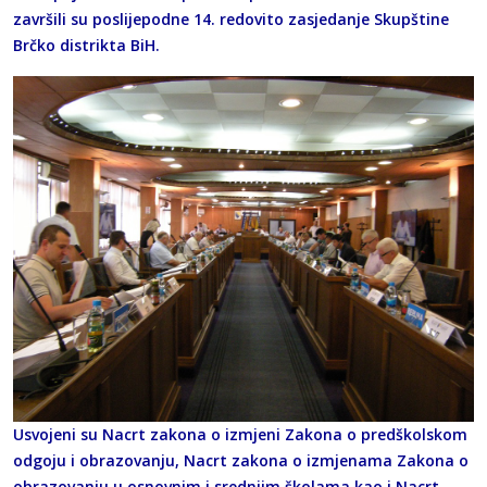
završili su poslijepodne 14. redovito zasjedanje Skupštine
Brčko distrikta BiH.
Usvojeni su Nacrt zakona o izmjeni Zakona o predškolskom
odgoju i obrazovanju, Nacrt zakona o izmjenama Zakona o
obrazovanju u osnovnim i srednjim školama kao i Nacrt