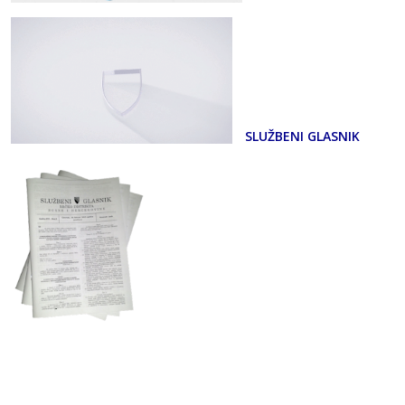
SLUŽBENI GLASNIK