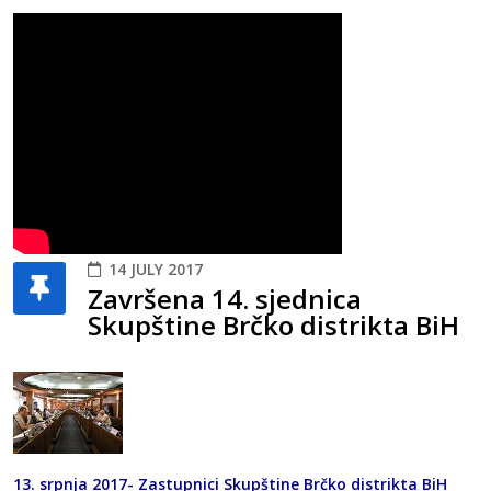
14 JULY 2017
Završena 14. sjednica
Skupštine Brčko distrikta BiH
13. srpnja 2017- Zastupnici Skupštine Brčko distrikta BiH