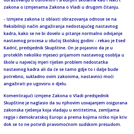
zakona o izmjenama Zakona o Vladi u drugom čitanju.
- Izmjene zakona iz oblasti obrazovanja odnose se na
fleksibilniji način angažiranja nedostajućeg nastavnog
kadra, kako se ne bi dovelo u pitanje normalno odvijanje
nastavnog procesa u idućoj školskoj godini - rekao je Esed
Kadrić, predsjednik Skupštine. On je pojasnio da je u
proteklih nekoliko mjeseci prijamom nastavnog osoblja u
škole u najvećoj mjeri riješen problem nedostatka
nastavnog kadra ali da će se tamo gdje to i dalje bude
potrebno, sukladno ovim zakonima, nastavnici moći
angažirati po ugovoru o djelu.
Komentirajući izmjene Zakona o Vladi predsjednik
Skupštine je naglasio da su njihovim usvajanjem osigurana
zakonska rješenja koja vladaju u entitetima, zemljama
regije i demokratskoj Europi a prema kojima nitko nije kriv
dok se to ne potvrdi pravomoćnom sudskom presudom.