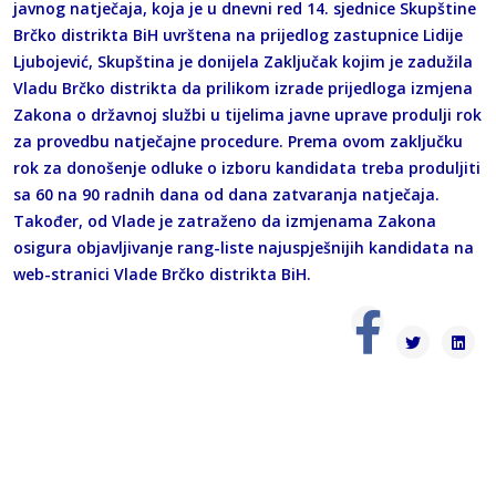
javnog natječaja, koja je u dnevni red 14. sjednice Skupštine
Brčko distrikta BiH uvrštena na prijedlog zastupnice Lidije
Ljubojević, Skupština je donijela Zaključak kojim je zadužila
Vladu Brčko distrikta da prilikom izrade prijedloga izmjena
Zakona o državnoj službi u tijelima javne uprave produlji rok
za provedbu natječajne procedure. Prema ovom zaključku
rok za donošenje odluke o izboru kandidata treba produljiti
sa 60 na 90 radnih dana od dana zatvaranja natječaja.
Također, od Vlade je zatraženo da izmjenama Zakona
osigura objavljivanje rang-liste najuspješnijih kandidata na
web-stranici Vlade Brčko distrikta BiH.