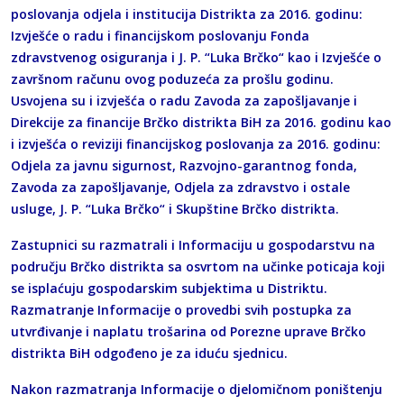
poslovanja odjela i institucija Distrikta za 2016. godinu:
Izvješće o radu i financijskom poslovanju Fonda
zdravstvenog osiguranja i J. P. “Luka Brčko“ kao i Izvješće o
završnom računu ovog poduzeća za prošlu godinu.
Usvojena su i izvješća o radu Zavoda za zapošljavanje i
Direkcije za financije Brčko distrikta BiH za 2016. godinu kao
i izvješća o reviziji financijskog poslovanja za 2016. godinu:
Odjela za javnu sigurnost, Razvojno-garantnog fonda,
Zavoda za zapošljavanje, Odjela za zdravstvo i ostale
usluge, J. P. “Luka Brčko“ i Skupštine Brčko distrikta.
Zastupnici su razmatrali i Informaciju u gospodarstvu na
području Brčko distrikta sa osvrtom na učinke poticaja koji
se isplaćuju gospodarskim subjektima u Distriktu.
Razmatranje Informacije o provedbi svih postupka za
utvrđivanje i naplatu trošarina od Porezne uprave Brčko
distrikta BiH odgođeno je za iduću sjednicu.
Nakon razmatranja Informacije o djelomičnom poništenju