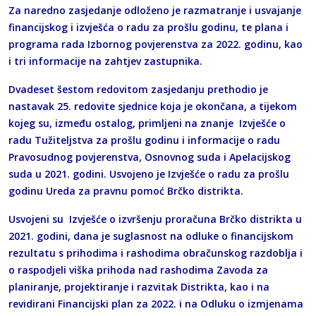
Za naredno zasjedanje odloženo je razmatranje i usvajanje
financijskog i izvješća o radu za prošlu godinu, te plana i
programa rada Izbornog povjerenstva za 2022. godinu, kao
i tri informacije na zahtjev zastupnika.
Dvadeset šestom redovitom zasjedanju prethodio je
nastavak 25. redovite sjednice koja je okončana, a tijekom
kojeg su, između ostalog, primljeni na znanje Izvješće o
radu Tužiteljstva za prošlu godinu i informacije o radu
Pravosudnog povjerenstva, Osnovnog suda i Apelacijskog
suda u 2021. godini. Usvojeno je Izvješće o radu za prošlu
godinu Ureda za pravnu pomoć Brčko distrikta.
Usvojeni su Izvješće o izvršenju proračuna Brčko distrikta u
2021. godini, dana je suglasnost na odluke o financijskom
rezultatu s prihodima i rashodima obračunskog razdoblja i
o raspodjeli viška prihoda nad rashodima Zavoda za
planiranje, projektiranje i razvitak Distrikta, kao i na
revidirani Financijski plan za 2022. i na Odluku o izmjenama