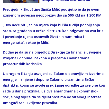
Predsjednik Skupštine Siniša Milić podsjetio je da je ovom
izmjenom povećan neoporezivi dio sa 500 KM na 1 200 KM.
„Ovo neće biti jedina mjera koja bi išla u cilju poboljšanja
statusa građana u Brčko distriktu kao odgovor na ovu krizu
i povećanje cijena osnovnih životnih namirnica i
energenata“, rekao je Milić.
Dodao je da su na prijedlog Direkcije za financije usvojene
izmjene i dopune Zakona o plaćama i naknadama
proračunskih korisnika.
U drugom čitanju usvojeni su Zakon o obnovljivim izvorima
energije i izmjene i dopune Zakon o praznicima Brčko
distrikta, kojim se uvode prekršajne odredbe za sve one koji
rade u dane praznika, uz dva amandmana Ekonomsko-
socijalnog vijeća da se djelatnostima od vitalnog interesa
omogući rad u vrijeme praznika.