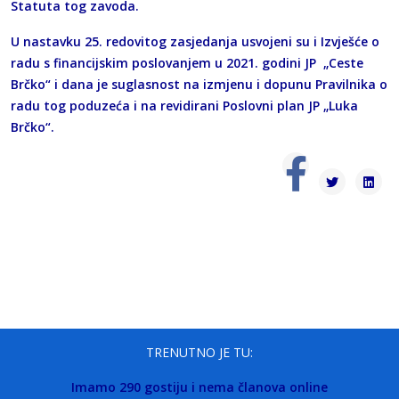
Statuta tog zavoda.
U nastavku 25. redovitog zasjedanja usvojeni su i Izvješće o
radu s financijskim poslovanjem u 2021. godini JP „Ceste
Brčko“ i dana je suglasnost na izmjenu i dopunu Pravilnika o
radu tog poduzeća i na revidirani Poslovni plan JP „Luka
Brčko“.
TRENUTNO JE TU:
Imamo 290 gostiju i nema članova online