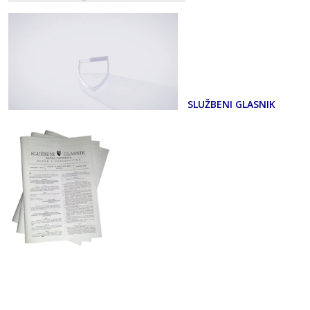
SLUŽBENI GLASNIK