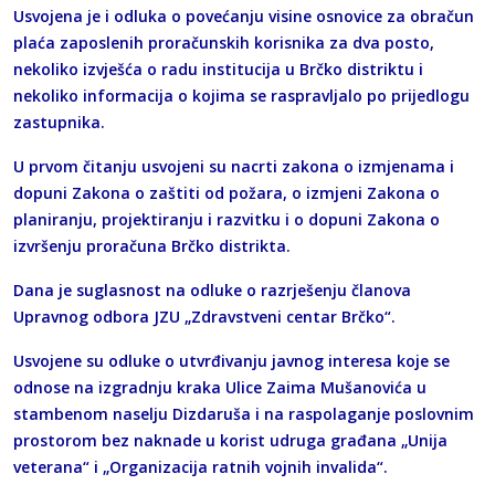
Usvojena je i odluka o povećanju visine osnovice za obračun
plaća zaposlenih proračunskih korisnika za dva posto,
nekoliko izvješća o radu institucija u Brčko distriktu i
nekoliko informacija o kojima se raspravljalo po prijedlogu
zastupnika.
U prvom čitanju usvojeni su nacrti zakona o izmjenama i
dopuni Zakona o zaštiti od požara, o izmjeni Zakona o
planiranju, projektiranju i razvitku i o dopuni Zakona o
izvršenju proračuna Brčko distrikta.
Dana je suglasnost na odluke o razrješenju članova
Upravnog odbora JZU „Zdravstveni centar Brčko“.
Usvojene su odluke o utvrđivanju javnog interesa koje se
odnose na izgradnju kraka Ulice Zaima Mušanovića u
stambenom naselju Dizdaruša i na raspolaganje poslovnim
prostorom bez naknade u korist udruga građana „Unija
veterana“ i „Organizacija ratnih vojnih invalida“.