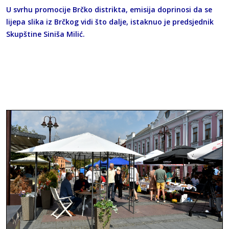
U svrhu promocije Brčko distrikta, emisija doprinosi da se
lijepa slika iz Brčkog vidi što dalje, istaknuo je predsjednik
Skupštine Siniša Milić.