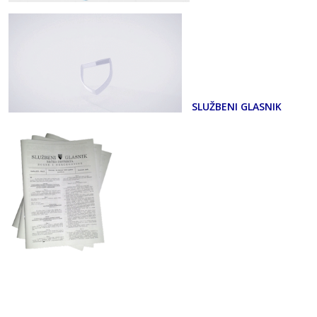
SLUŽBENI GLASNIK