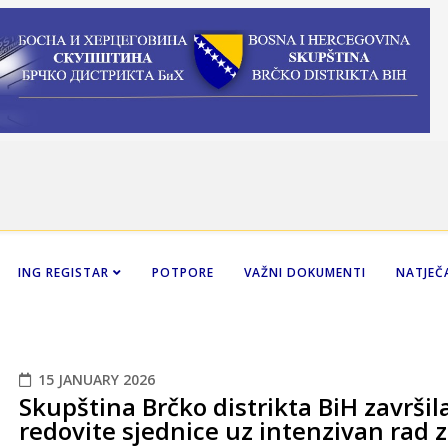
ING REGISTAR
POTPORE
VAŽNI DOKUMENTI
NATJEČA
15 JANUARY 2026
Skupština Brčko distrikta BiH završi
redovite sjednice uz intenzivan rad 