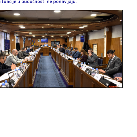
situacije u budućnosti ne ponavljaju.