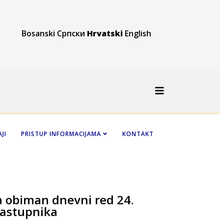
Bosanski
Српски
Hrvatski
English
JI
PRISTUP INFORMACIJAMA
KONTAKT
la obiman dnevni red 24.
zastupnika