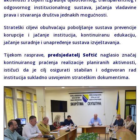
odgovornog institucionalnog sustava, jačanja vladavine
prava i stvaranja društva jednakih mogućnosti.
Strateški ciljevi obuhvaćaju poboljšanje sustava prevencije
korupcije i jačanje institucija, kontinuiranu edukaciju,
jačanje suradnje i unapređenje sustava izvještavanja.
Tijekom rasprave,
predsjedatelj Softić
naglasio značaj
kontinuiranog praćenja realizacije planiranih aktivnosti,
ističući da je cilj osigurati stabilan i odgovoran rad
institucija sukladno usvojenim strateškim dokumentima.