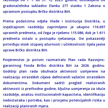
gradonačelnika sukladno članku 277 stavku 1 Zakona o
upravnom postupku Brčko distrikta BiH.
Prema podatcima odjela Vlade i institucija Distrikta, u
izvještajnom razdoblju zaprimljeno je ukupno 116.697
upravnih predmeta, od čega je riješeno 115.086, dok je 1.611
predmeta ostalo u postupku rješavanja. Ovi pokazatelji
potvrđuju visok stupanj ažurnosti i učinkovitosti tijela javne
uprave Brčko distrikta BiH.
Povjerenstvo je potom razmatralo Plan rada Razvojno-
garantnog fonda Brčko distrikta BiH za 2026. godinu.
Godišnji plan rada obuhvaća aktivnosti usmjerene na
realizaciju strateških ciljeva definiranih važećim strateškim
dokumentima. Dokument sadrži pregled realiziranih
aktivnosti iz prethodne godine, ključna usmjerenja za iduće
razdoblje, analizu institucionalnih kapaciteta, identifikaciju
nedostataka i potreba, kao i procjenu potencijalnih rizika u
realizaciji planiranih mjera.