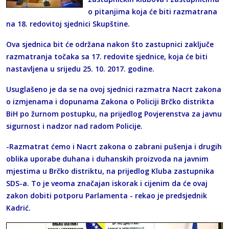
o pitanjima koja će biti razmatrana
na 18. redovitoj sjednici Skupštine.
Ova sjednica bit će održana nakon što zastupnici zaključe
razmatranja točaka sa 17. redovite sjednice, koja će biti
nastavljena u srijedu 25. 10. 2017. godine.
Usuglašeno je da se na ovoj sjednici razmatra Nacrt zakona
o izmjenama i dopunama Zakona o Policiji Brčko distrikta
BiH po žurnom postupku, na prijedlog Povjerenstva za javnu
sigurnost i nadzor nad radom Policije.
-Razmatrat ćemo i Nacrt zakona o zabrani pušenja i drugih
oblika uporabe duhana i duhanskih proizvoda na javnim
mjestima u Brčko distriktu, na prijedlog Kluba zastupnika
SDS-a. To je veoma značajan iskorak i cijenim da će ovaj
zakon dobiti potporu Parlamenta - rekao je predsjednik
Kadrić.