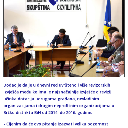
Dodao je da je u dnevni red uvršteno i više revizorskih
izvješća među kojima je najznačajnije Izvješće o reviziji
učinka dotacija udrugama građana, nevladinim
organizacijama i drugim neprofitnim organizacijama u
Brčko distriktu BiH od 2014. do 2016. godine.
- Cijenim da će ovo pitanje izazvati veliku pozornost