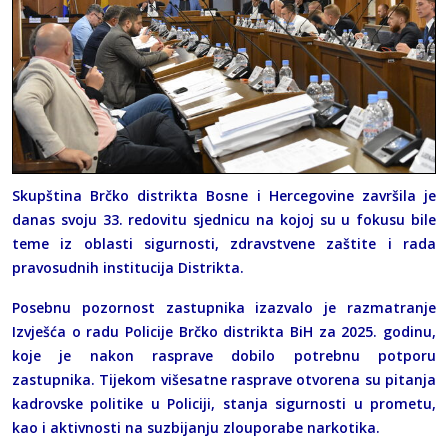
Skupština Brčko distrikta Bosne i Hercegovine završila je
danas svoju 33. redovitu sjednicu na kojoj su u fokusu bile
teme iz oblasti sigurnosti, zdravstvene zaštite i rada
pravosudnih institucija Distrikta.
Posebnu pozornost zastupnika izazvalo je razmatranje
Izvješća o radu Policije Brčko distrikta BiH za 2025. godinu,
koje je nakon rasprave dobilo potrebnu potporu
zastupnika. Tijekom višesatne rasprave otvorena su pitanja
kadrovske politike u Policiji, stanja sigurnosti u prometu,
kao i aktivnosti na suzbijanju zlouporabe narkotika.