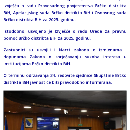
izvješća o radu Pravosudnog povjerenstva Brčko distrikta
BiH, Apelacijskog suda Brčko distrikta BiH i Osnovnog suda
Brčko distrikta BiH za 2025. godinu.
Istodobno, usvojeno je Izvješće o radu Ureda za pravnu
pomoć Brčko distrikta BiH za 2025. godinu.
Zastupnici su usvojili i Nacrt zakona o izmjenama i
dopunama Zakona o sprječavanju sukoba interesa u
institucijama Brčko distrikta BiH.
O terminu održavanja 34. redovite sjednice Skupštine Brčko
distrikta BiH javnost će biti pravodobno informirana.