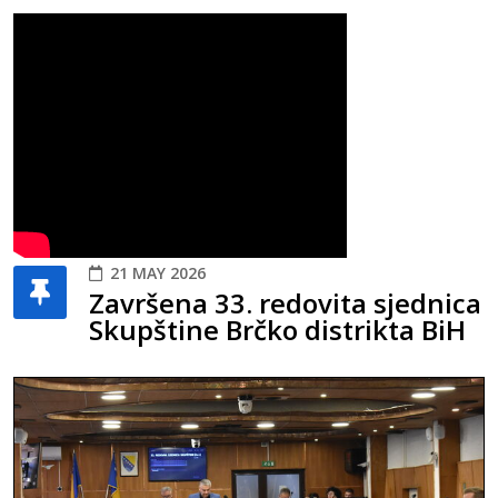
21 MAY 2026
Završena 33. redovita sjednica
Skupštine Brčko distrikta BiH