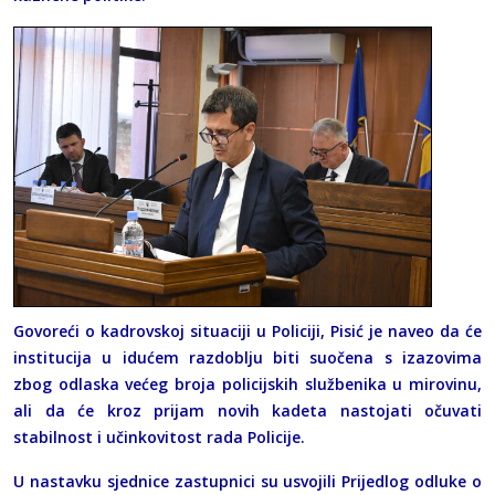
Govoreći o kadrovskoj situaciji u Policiji, Pisić je naveo da će
institucija u idućem razdoblju biti suočena s izazovima
zbog odlaska većeg broja policijskih službenika u mirovinu,
ali da će kroz prijam novih kadeta nastojati očuvati
stabilnost i učinkovitost rada Policije.
U nastavku sjednice zastupnici su usvojili Prijedlog odluke o