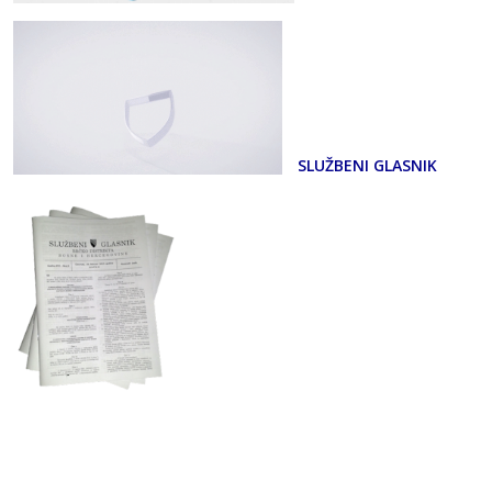
SLUŽBENI GLASNIK