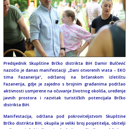
Predsjednik Skupštine Brčko distrikta BiH Damir Bulčević
nazočio je danas manifestaciji „Dani otvorenih vrata – EKO
tima Fazanerija“, održanoj na brčanskom izletištu
Fazanerija, gdje je zajedno s brojnim građanima podržao
aktivnosti usmjerene na očuvanje životnog okoliša, uređenje
javnih prostora i razvitak turističkih potencijala Brčko
distrikta BiH.
Manifestacija, održana pod pokroviteljstvom Skupštine
Brčko distrikta BiH, okupila je veliki broj posjetitelja, obitelji