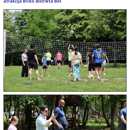
atrakcija Brčko distrikta BiH.