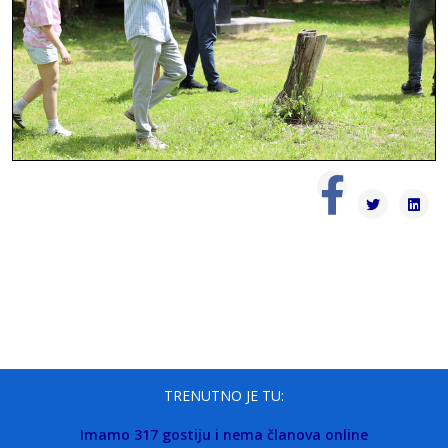
TRENUTNO JE TU:
Imamo 317 gostiju i nema članova online