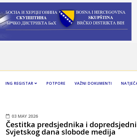
ING REGISTAR
POTPORE
VAŽNI DOKUMENTI
NATJEČA
03 MAY 2026
Čestitka predsjednika i dopredsjedni
Svjetskog dana slobode medija