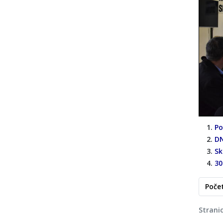
Po
DN
Sk
30
Poče
Strani