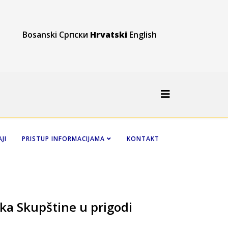
Bosanski
Српски
Hrvatski
English
JI
PRISTUP INFORMACIJAMA
KONTAKT
ka Skupštine u prigodi