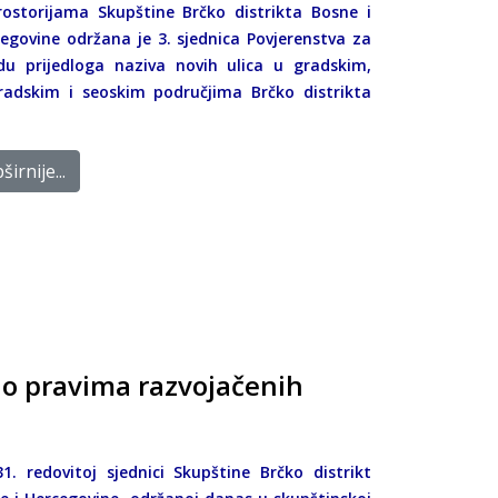
ostorijama Skupštine Brčko distrikta Bosne i
egovine održana je 3. sjednica Povjerenstva za
du prijedloga naziva novih ulica u gradskim,
radskim i seoskim područjima Brčko distrikta
širnije...
 o pravima razvojačenih
1. redovitoj sjednici Skupštine Brčko distrikt