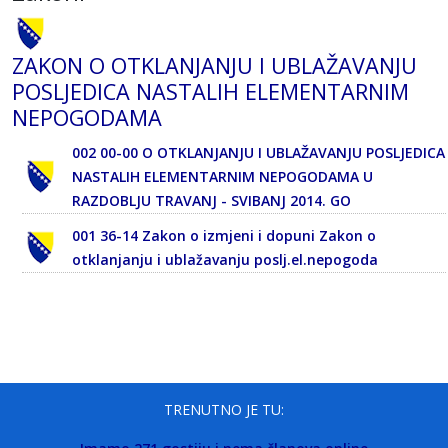
ZAKON O OTKLANJANJU I UBLAŽAVANJU
POSLJEDICA NASTALIH ELEMENTARNIM
NEPOGODAMA
002 00-00 O OTKLANJANJU I UBLAŽAVANJU POSLJEDICA
NASTALIH ELEMENTARNIM NEPOGODAMA U
RAZDOBLJU TRAVANJ - SVIBANJ 2014. GO
001 36-14 Zakon o izmjeni i dopuni Zakon o
otklanjanju i ublažavanju poslj.el.nepogoda
TRENUTNO JE TU: