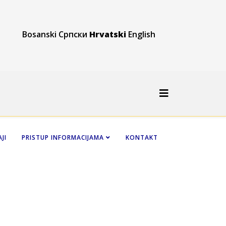
Bosanski
Српски
Hrvatski
English
JI
PRISTUP INFORMACIJAMA
KONTAKT