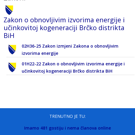
Zakon o obnovljivim izvorima energije i
učinkovitoj kogeneraciji Brčko distrikta
BiH
02H36-25 Zakon izmjeni Zakona o obnovljivim
izvorima energije
01H22-22 Zakon o obnovljivim izvorima energije i
učinkovitoj kogeneraciji Brčko distrikta BiH
TRENUTNO JE TU:
Imamo 481 gostiju i nema članova online