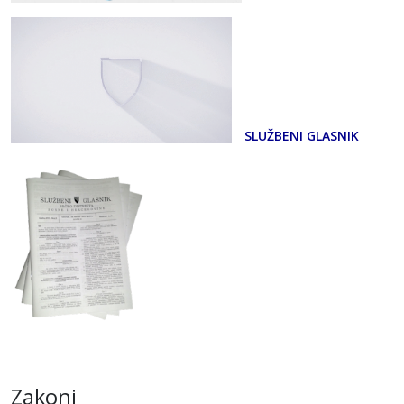
SLUŽBENI GLASNIK
Zakoni