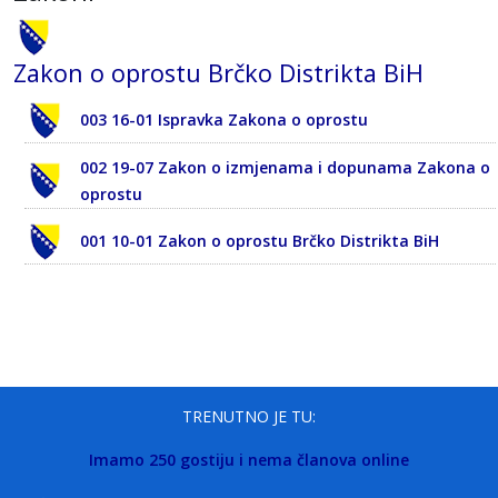
Zakon o oprostu Brčko Distrikta BiH
003 16-01 Ispravka Zakona o oprostu
002 19-07 Zakon o izmjenama i dopunama Zakona o
oprostu
001 10-01 Zakon o oprostu Brčko Distrikta BiH
TRENUTNO JE TU:
Imamo 250 gostiju i nema članova online