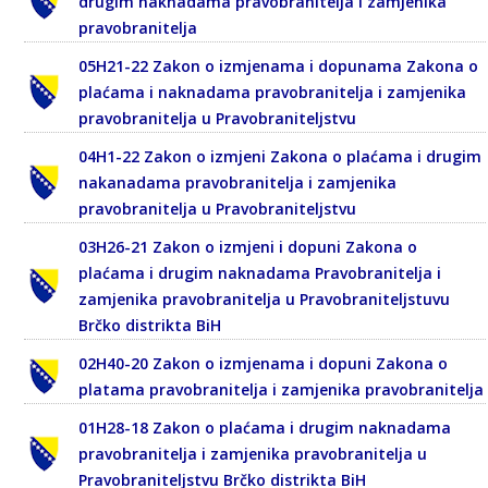
drugim naknadama pravobranitelja i zamjenika
pravobranitelja
05H21-22 Zakon o izmjenama i dopunama Zakona o
plaćama i naknadama pravobranitelja i zamjenika
pravobranitelja u Pravobraniteljstvu
04H1-22 Zakon o izmjeni Zakona o plaćama i drugim
nakanadama pravobranitelja i zamjenika
pravobranitelja u Pravobraniteljstvu
03H26-21 Zakon o izmjeni i dopuni Zakona o
plaćama i drugim naknadama Pravobranitelja i
zamjenika pravobranitelja u Pravobraniteljstuvu
Brčko distrikta BiH
02H40-20 Zakon o izmjenama i dopuni Zakona o
platama pravobranitelja i zamjenika pravobranitelja
01H28-18 Zakon o plaćama i drugim naknadama
pravobranitelja i zamjenika pravobranitelja u
Pravobraniteljstvu Brčko distrikta BiH