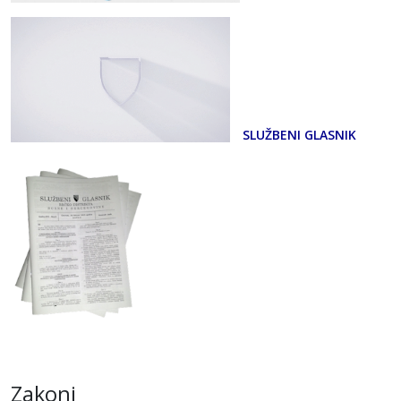
SLUŽBENI GLASNIK
Zakoni