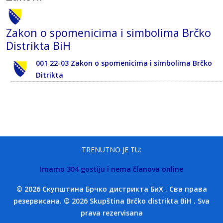
Zakon o spomenicima i simbolima Brčko
Distrikta BiH
001 22-03 Zakon o spomenicima i simbolima Brčko
Ditrikta
TRENUTNO JE TU:
Imamo 304 gostiju i nema članova online
© 2026 Скупштина Брчко дистрикта БиХ . Сва права
резервисана. © 2026 Skupština Brčko distrikta BiH . Sva
prava rezervisana