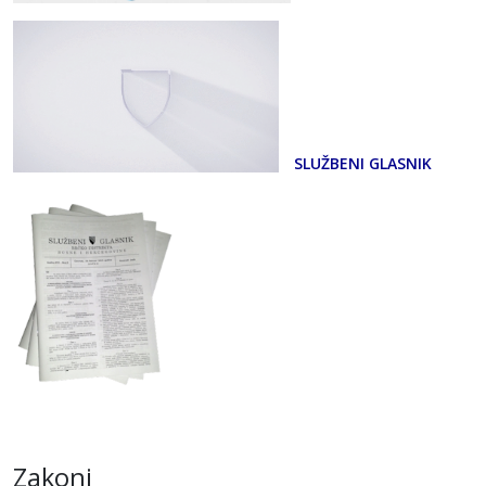
SLUŽBENI GLASNIK
Zakoni