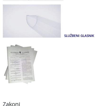
SLUŽBENI GLASNIK
Zakoni