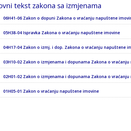
vni tekst zakona sa izmjenama
06H41-06 Zakon o dopuni Zakona o vraćanju napuštene imovi
05H38-04 Ispravka Zakona o vraćanju napuštene imovine
04H17-04 Zakon o izmj. i dop. Zakona o vraćanju napuštene i
03H10-02 Zakon o izmjenama i dopunama Zakona o vraćanju 
02H01-02 Zakon o izmjenama i dopunama Zakona o vraćanju 
01H05-01 Zakon o vraćanju napuštene imovine