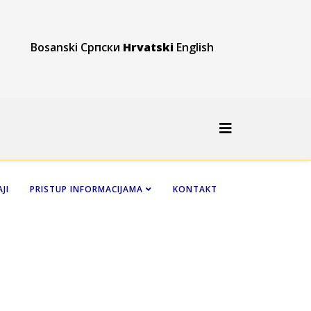
Bosanski
Српски
Hrvatski
English
JI
PRISTUP INFORMACIJAMA
KONTAKT