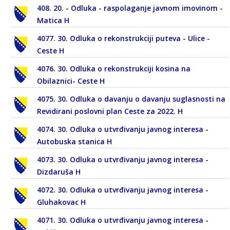
408. 20. - Odluka - raspolaganje javnom imovinom -
Matica H
4077. 30. Odluka o rekonstrukciji puteva - Ulice -
Ceste H
4076. 30. Odluka o rekonstrukciji kosina na
Obilaznici- Ceste H
4075. 30. Odluka o davanju o davanju suglasnosti na
Revidirani poslovni plan Ceste za 2022. H
4074. 30. Odluka o utvrđivanju javnog interesa -
Autobuska stanica H
4073. 30. Odluka o utvrđivanju javnog interesa -
Dizdaruša H
4072. 30. Odluka o utvrđivanju javnog interesa -
Gluhakovac H
4071. 30. Odluka o utvrđivanju javnog interesa -