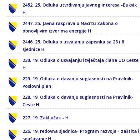
2452. 25. Odluka utvrđivanju javnog interesa -Bukvik
H
2447. 25. Javna rasprava o Nacrtu Zakona o
obnovljivim izvorima energije H
2446. 25. Odluka o usvajanju zapisnka sa 23 i 8
sjednice H
230. 19. Odluka o usvajanju izvještaja člana UO Ceste
H
229. 19. Odluka o davanju suglasnosti na Pravilnik-
Poslovni plan
228. 19. Odluka o davanju suglasnosti na Pravilnik-
Ceste H
227. 19. Zaključak - H
226. 19. redovna sjednica- Program razvoja - zaštita i
spašavanje H