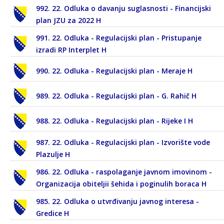
992. 22. Odluka o davanju suglasnosti - Financijski
plan JZU za 2022 H
991. 22. Odluka - Regulacijski plan - Pristupanje
izradi RP Interplet H
990. 22. Odluka - Regulacijski plan - Meraje H
989. 22. Odluka - Regulacijski plan - G. Rahič H
988. 22. Odluka - Regulacijski plan - Rijeke I H
987. 22. Odluka - Regulacijski plan - Izvorište vode
Plazulje H
986. 22. Odluka - raspolaganje javnom imovinom -
Organizacija obiteljii šehida i poginulih boraca H
985. 22. Odluka o utvrđivanju javnog interesa -
Gredice H