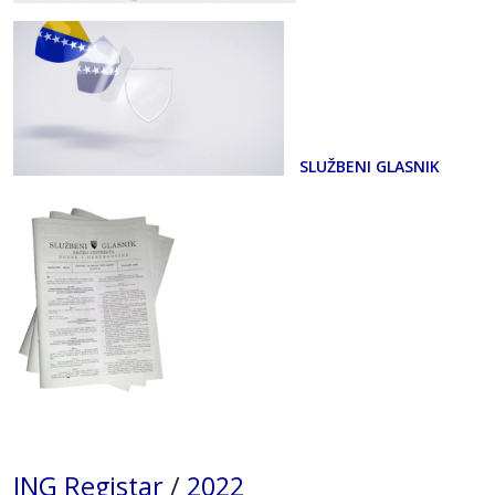
SLUŽBENI GLASNIK
ING Registar
/
2022