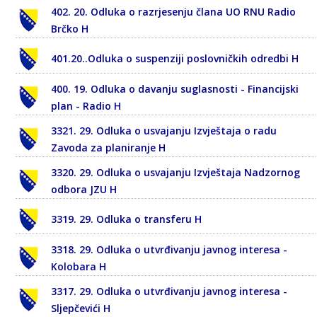
402. 20. Odluka o razrjesenju člana UO RNU Radio
Brčko H
401.20..Odluka o suspenziji poslovničkih odredbi H
400. 19. Odluka o davanju suglasnosti - Financijski
plan - Radio H
3321. 29. Odluka o usvajanju Izvještaja o radu
Zavoda za planiranje H
3320. 29. Odluka o usvajanju Izvještaja Nadzornog
odbora JZU H
3319. 29. Odluka o transferu H
3318. 29. Odluka o utvrđivanju javnog interesa -
Kolobara H
3317. 29. Odluka o utvrđivanju javnog interesa -
Sljepčevići H