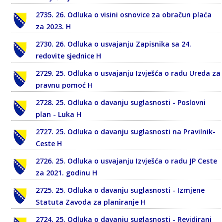
2735. 26. Odluka o visini osnovice za obračun plaća
za 2023. H
2730. 26. Odluka o usvajanju Zapisnika sa 24.
redovite sjednice H
2729. 25. Odluka o usvajanju Izvješća o radu Ureda za
pravnu pomoć H
2728. 25. Odluka o davanju suglasnosti - Poslovni
plan - Luka H
2727. 25. Odluka o davanju suglasnosti na Pravilnik-
Ceste H
2726. 25. Odluka o usvajanju Izvješća o radu JP Ceste
za 2021. godinu H
2725. 25. Odluka o davanju suglasnosti - Izmjene
Statuta Zavoda za planiranje H
2724. 25. Odluka o davanju suglasnosti - Revidirani