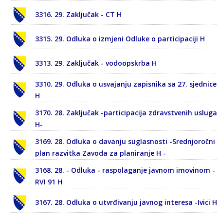
3316. 29. Zaključak - CT H
3315. 29. Odluka o izmjeni Odluke o participaciji H
3313. 29. Zaključak - vodoopskrba H
3310. 29. Odluka o usvajanju zapisnika sa 27. sjednice
H
3170. 28. Zaključak -participacija zdravstvenih usluga
H-
3169. 28. Odluka o davanju suglasnosti -Srednjoročni
plan razvitka Zavoda za planiranje H -
3168. 28. - Odluka - raspolaganje javnom imovinom -
RVI 91 H
3167. 28. Odluka o utvrđivanju javnog interesa -Ivici H