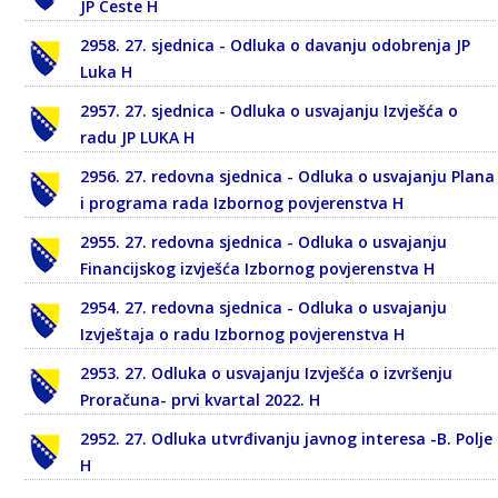
JP Ceste H
2958. 27. sjednica - Odluka o davanju odobrenja JP
Luka H
2957. 27. sjednica - Odluka o usvajanju Izvješća o
radu JP LUKA H
2956. 27. redovna sjednica - Odluka o usvajanju Plana
i programa rada Izbornog povjerenstva H
2955. 27. redovna sjednica - Odluka o usvajanju
Financijskog izvješća Izbornog povjerenstva H
2954. 27. redovna sjednica - Odluka o usvajanju
Izvještaja o radu Izbornog povjerenstva H
2953. 27. Odluka o usvajanju Izvješća o izvršenju
Proračuna- prvi kvartal 2022. H
2952. 27. Odluka utvrđivanju javnog interesa -B. Polje
H