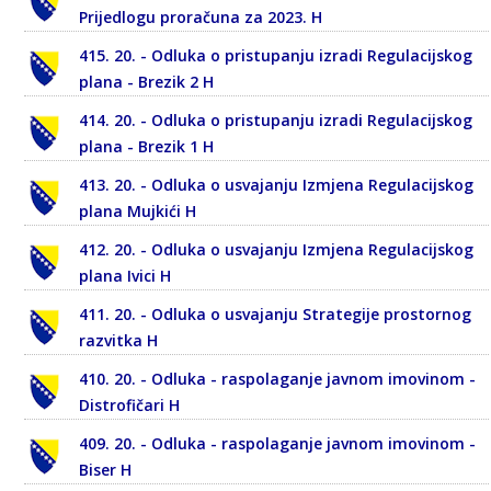
Prijedlogu proračuna za 2023. H
415. 20. - Odluka o pristupanju izradi Regulacijskog
plana - Brezik 2 H
414. 20. - Odluka o pristupanju izradi Regulacijskog
plana - Brezik 1 H
413. 20. - Odluka o usvajanju Izmjena Regulacijskog
plana Mujkići H
412. 20. - Odluka o usvajanju Izmjena Regulacijskog
plana Ivici H
411. 20. - Odluka o usvajanju Strategije prostornog
razvitka H
410. 20. - Odluka - raspolaganje javnom imovinom -
Distrofičari H
409. 20. - Odluka - raspolaganje javnom imovinom -
Biser H