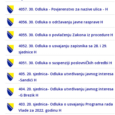
4057. 30. Odluka - Povjerenstvo za nazive ulica - H
4056. 30. Odluka o održavanju javne rasprave H
4055. 30. Odluka o povlačenju Zakona iz procedure H
4052. 30. Odluka o usvajanju zapisnika sa 28. i 29.
sjednice H
4051. 30. Odluka o suspenziji poslovniČkih odredbi H
405. 20. sjednica- Odluka utvrđivanju javnog interesa
-Sandići H
404. 20. sjednica- Odluka utvrđivanju javnog interesa
-G Brezik H
403. 20. sjednica- Odluka o usvajanju Programa rada
Vlade za 2022. godinu H