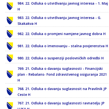
984. 22. Odluka o utvrđivanju javnog interesa - 1. Maj
H
983. 22. Odluka o utvrđivanju javnog interesa - G.
Skakakva H
982. 22. Odluka o promjeni namjene javnog dobra H
981. 22. Odluka o imenovanju - stalna povjerenstva H
980. 22. Odluka o suspenziji poslovničkih odredbi H
769. 21. Odluka o davanju suglasnosti - Financijski
plan - Rebalans- Fond zdravstvenog osiguranja 2021
H
768. 21. Odluka o davanju suglasnosit na Pravilnik JP
Ceste H
767. 21. Odluka o davanju suglasnosti ravnatelju JP
LUKA H