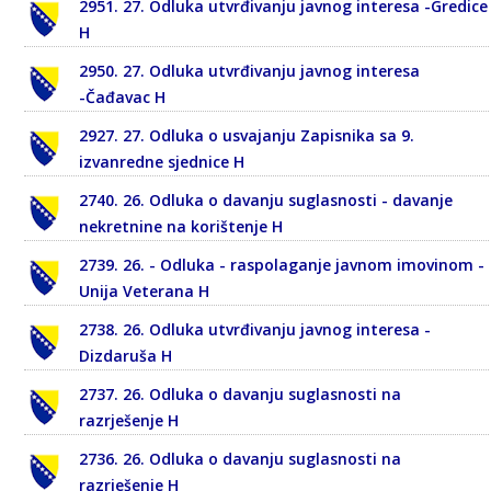
2951. 27. Odluka utvrđivanju javnog interesa -Gredice
H
2950. 27. Odluka utvrđivanju javnog interesa
-Čađavac H
2927. 27. Odluka o usvajanju Zapisnika sa 9.
izvanredne sjednice H
2740. 26. Odluka o davanju suglasnosti - davanje
nekretnine na korištenje H
2739. 26. - Odluka - raspolaganje javnom imovinom -
Unija Veterana H
2738. 26. Odluka utvrđivanju javnog interesa -
Dizdaruša H
2737. 26. Odluka o davanju suglasnosti na
razrješenje H
2736. 26. Odluka o davanju suglasnosti na
razrješenje H