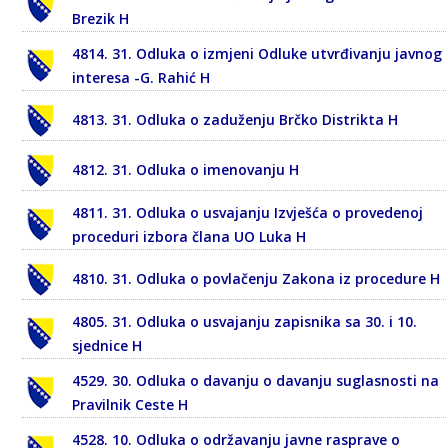
Brezik H
4814. 31. Odluka o izmjeni Odluke utvrđivanju javnog
interesa -G. Rahić H
4813. 31. Odluka o zaduženju Brčko Distrikta H
4812. 31. Odluka o imenovanju H
4811. 31. Odluka o usvajanju Izvješća o provedenoj
proceduri izbora člana UO Luka H
4810. 31. Odluka o povlačenju Zakona iz procedure H
4805. 31. Odluka o usvajanju zapisnika sa 30. i 10.
sjednice H
4529. 30. Odluka o davanju o davanju suglasnosti na
Pravilnik Ceste H
4528. 10. Odluka o održavanju javne rasprave o