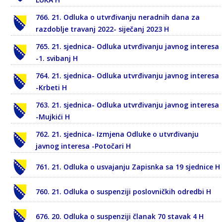
766. 21. Odluka o utvrđivanju neradnih dana za
razdoblje travanj 2022- siječanj 2023 H
765. 21. sjednica- Odluka utvrđivanju javnog interesa
-1. svibanj H
764. 21. sjednica- Odluka utvrđivanju javnog interesa
-Krbeti H
763. 21. sjednica- Odluka utvrđivanju javnog interesa
-Mujkići H
762. 21. sjednica- Izmjena Odluke o utvrđivanju
javnog interesa -Potočari H
761. 21. Odluka o usvajanju Zapisnka sa 19 sjednice H
760. 21. Odluka o suspenziji poslovničkih odredbi H
676. 20. Odluka o suspenziji članak 70 stavak 4 H