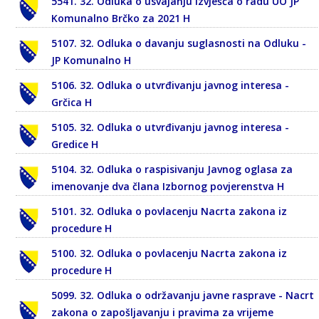
5541. 32. Odluka o usvajanju Izvješća o radu UO JP
Komunalno Brčko za 2021 H
5107. 32. Odluka o davanju suglasnosti na Odluku -
JP Komunalno H
5106. 32. Odluka o utvrđivanju javnog interesa -
Grčica H
5105. 32. Odluka o utvrđivanju javnog interesa -
Gredice H
5104. 32. Odluka o raspisivanju Javnog oglasa za
imenovanje dva člana Izbornog povjerenstva H
5101. 32. Odluka o povlacenju Nacrta zakona iz
procedure H
5100. 32. Odluka o povlacenju Nacrta zakona iz
procedure H
5099. 32. Odluka o održavanju javne rasprave - Nacrt
zakona o zapošljavanju i pravima za vrijeme