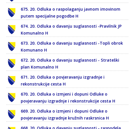
675. 20. Odluka o raspolaganju javnom imovinom
putem specijalne pogodbe H
674. 20. Odluka o davanju suglasnosti -Pravilnik JP
Komunalno H
673. 20. Odluka o davanju suglasnosti -Topli obrok
Komunano H
672. 20. Odluka o davanju suglasnosti - Strateški
plan Komunalno H
671. 20. Odluka o povjeravanju izgradnje i
rekonstrukcije cesta H
670. 20. Odluka o izmjeni i dopuni Odluke o
povjeravanju izgradnje i rekonstrukcije cesta H
669. 20. Odluka o izmjeni i dopuni Odluke o
povjeravanju izgradnje kružnih raskrsnica H
668. 20. Odluka o davanju suglasnosti - raspodela