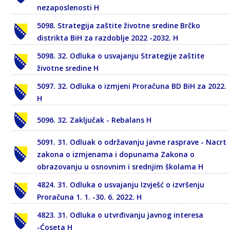
nezaposlenosti H
5098. Strategija zaštite životne sredine Brčko
distrikta BiH za razdoblje 2022 -2032. H
5098. 32. Odluka o usvajanju Strategije zaštite
životne sredine H
5097. 32. Odluka o izmjeni Proračuna BD BiH za 2022.
H
5096. 32. Zaključak - Rebalans H
5091. 31. Odluak o održavanju javne rasprave - Nacrt
zakona o izmjenama i dopunama Zakona o
obrazovanju u osnovnim i srednjim školama H
4824. 31. Odluka o usvajanju Izvješć o izvršenju
Proračuna 1. 1. -30. 6. 2022. H
4823. 31. Odluka o utvrđivanju javnog interesa
-Ćoseta H