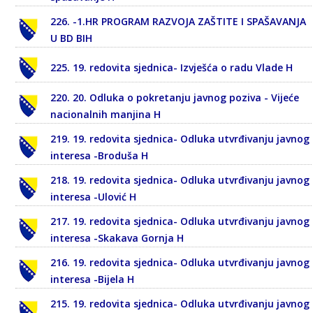
226. -1.HR PROGRAM RAZVOJA ZAŠTITE I SPAŠAVANJA
U BD BIH
225. 19. redovita sjednica- Izvješća o radu Vlade H
220. 20. Odluka o pokretanju javnog poziva - Vijeće
nacionalnih manjina H
219. 19. redovita sjednica- Odluka utvrđivanju javnog
interesa -Broduša H
218. 19. redovita sjednica- Odluka utvrđivanju javnog
interesa -Ulović H
217. 19. redovita sjednica- Odluka utvrđivanju javnog
interesa -Skakava Gornja H
216. 19. redovita sjednica- Odluka utvrđivanju javnog
interesa -Bijela H
215. 19. redovita sjednica- Odluka utvrđivanju javnog