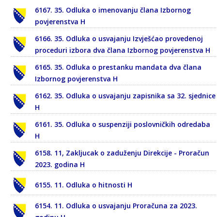
6167. 35. Odluka o imenovanju člana Izbornog
povjerenstva H
6166. 35. Odluka o usvajanju Izvješćao provedenoj
proceduri izbora dva člana Izbornog povjerenstva H
6165. 35. Odluka o prestanku mandata dva člana
Izbornog povjerenstva H
6162. 35. Odluka o usvajanju zapisnika sa 32. sjednice
H
6161. 35. Odluka o suspenziji poslovničkih odredaba
H
6158. 11, Zakljucak o zaduženju Direkcije - Proračun
2023. godina H
6155. 11. Odluka o hitnosti H
6154. 11. Odluka o usvajanju Proračuna za 2023.