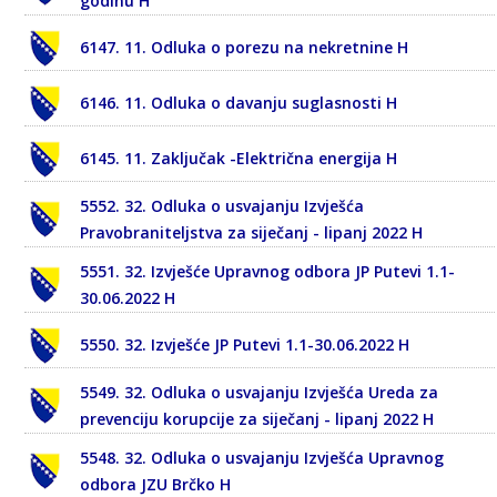
godinu H
6147. 11. Odluka o porezu na nekretnine H
6146. 11. Odluka o davanju suglasnosti H
6145. 11. Zaključak -Električna energija H
5552. 32. Odluka o usvajanju Izvješća
Pravobraniteljstva za siječanj - lipanj 2022 H
5551. 32. Izvješće Upravnog odbora JP Putevi 1.1-
30.06.2022 H
5550. 32. Izvješće JP Putevi 1.1-30.06.2022 H
5549. 32. Odluka o usvajanju Izvješća Ureda za
prevenciju korupcije za siječanj - lipanj 2022 H
5548. 32. Odluka o usvajanju Izvješća Upravnog
odbora JZU Brčko H