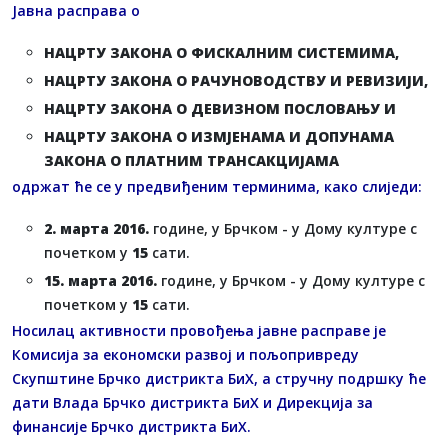
Јавна расправа о
НАЦРТУ ЗАКОНА О ФИСКАЛНИМ СИСТЕМИМА,
НАЦРТУ ЗАКОНА О РАЧУНОВОДСТВУ И РЕВИЗИЈИ,
НАЦРТУ ЗАКОНА О ДЕВИЗНОМ ПОСЛОВАЊУ И
НАЦРТУ ЗАКОНА О ИЗМЈЕНАМА И ДОПУНАМА
ЗАКОНА О ПЛАТНИМ ТРАНСАКЦИЈАМА
одржат ће се у предвиђеним терминима, како слиједи:
2. марта 2016.
године, у Брчком - у Дому културе с
почетком у
15
сати.
15. марта 2016.
године, у Брчком - у Дому културе с
почетком у
15
сати.
Носилац активности провођења јавне расправе је
Комисија за економски развој и пољопривреду
Скупштине Брчко дистрикта БиХ, а стручну подршку ће
дати Влада Брчко дистрикта БиХ и Дирекција за
финансије Брчко дистрикта БиХ.