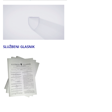
SLUŽBENI GLASNIK