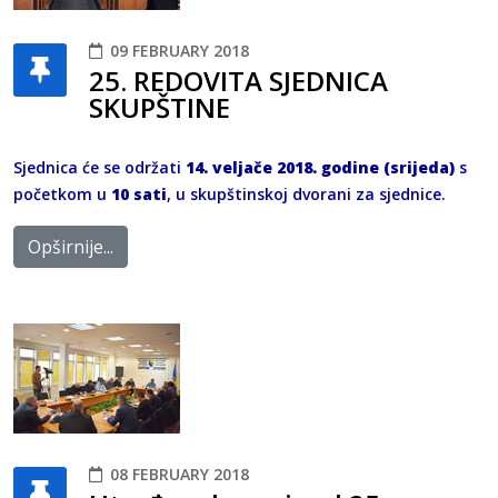
09 FEBRUARY 2018
25. REDOVITA SJEDNICA
SKUPŠTINE
Sjednica će se održati
14. veljače 2018. godine (srijeda)
s
početkom u
10 sati
, u skupštinskoj dvorani za sjednice.
Opširnije...
08 FEBRUARY 2018