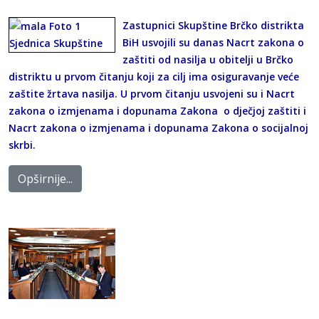
Zastupnici Skupštine Brčko distrikta
BiH usvojili su danas Nacrt zakona o
zaštiti od nasilja u obitelji u Brčko
distriktu u prvom čitanju koji za cilj ima osiguravanje veće
zaštite žrtava nasilja. U prvom čitanju usvojeni su i Nacrt
zakona o izmjenama i dopunama Zakona o dječjoj zaštiti i
Nacrt zakona o izmjenama i dopunama Zakona o socijalnoj
skrbi.
Opširnije...