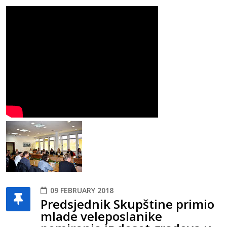
09 FEBRUARY 2018
Predsjednik Skupštine primio
mlade veleposlanike