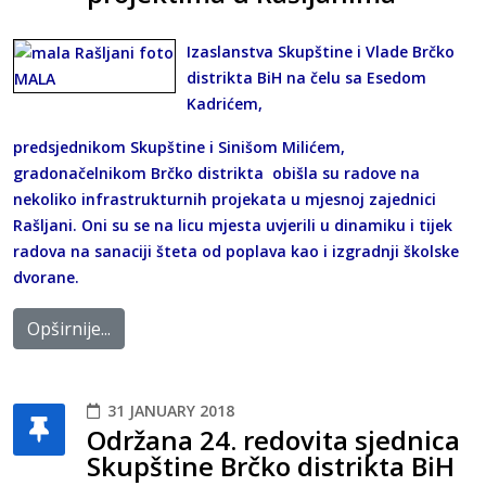
Izaslanstva Skupštine i Vlade Brčko
distrikta BiH na čelu sa Esedom
Kadrićem,
predsjednikom Skupštine i Sinišom Milićem,
gradonačelnikom Brčko distrikta obišla su radove na
nekoliko infrastrukturnih projekata u mjesnoj zajednici
Rašljani. Oni su se na licu mjesta uvjerili u dinamiku i tijek
radova na sanaciji šteta od poplava kao i izgradnji školske
dvorane.
Opširnije...
31 JANUARY 2018
Održana 24. redovita sjednica
Skupštine Brčko distrikta BiH