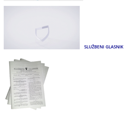
SLUŽBENI GLASNIK