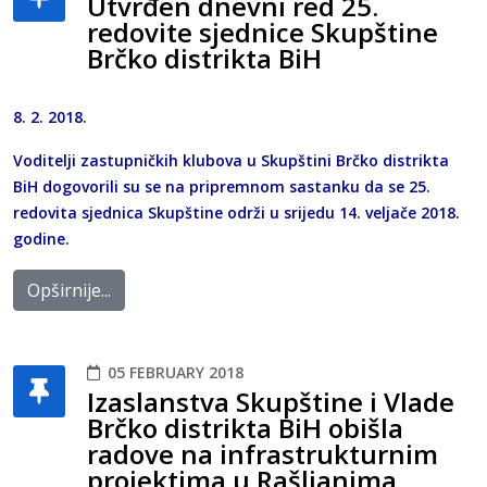
Utvrđen dnevni red 25.
redovite sjednice Skupštine
Brčko distrikta BiH
8. 2. 2018.
Voditelji zastupničkih klubova u Skupštini Brčko distrikta
BiH dogovorili su se na pripremnom sastanku da se 25.
redovita sjednica Skupštine održi u srijedu 14. veljače 2018.
godine.
Opširnije...
05 FEBRUARY 2018
Izaslanstva Skupštine i Vlade
Brčko distrikta BiH obišla
radove na infrastrukturnim
projektima u Rašljanima