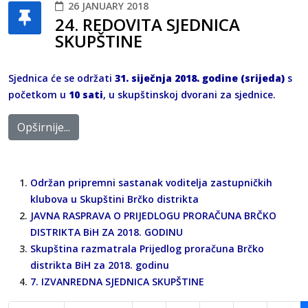
26 JANUARY 2018
24. REDOVITA SJEDNICA
SKUPŠTINE
Sjednica će se održati
31. siječnja 2018. godine (srijeda)
s
početkom u
10 sati
, u skupštinskoj dvorani za sjednice.
Opširnije...
Održan pripremni sastanak voditelja zastupničkih
klubova u Skupštini Brčko distrikta
JAVNA RASPRAVA O PRIJEDLOGU PRORAČUNA BRČKO
DISTRIKTA BiH ZA 2018. GODINU
Skupština razmatrala Prijedlog proračuna Brčko
distrikta BiH za 2018. godinu
7. IZVANREDNA SJEDNICA SKUPŠTINE